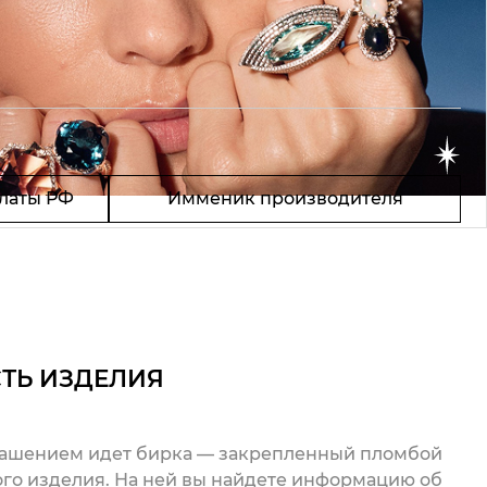
латы РФ
Имменик производителя
ТЬ ИЗДЕЛИЯ
рашением идет бирка — закрепленный пломбой
го изделия. На ней вы найдете информацию об