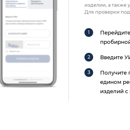
изделии, а также
Для проверки под
Перейдите
пробирной
Введите У
Получите 
едином ре
изделий с