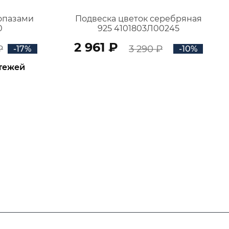
топазами
Подвеска цветок серебряная
0
925 4101803Л00245
2 961 ₽
₽
3 290 ₽
-17%
-10%
атежей
В КОРЗИНУ