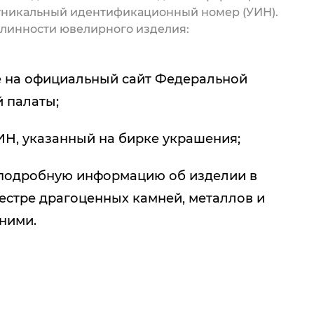
 уникальный идентификационный номер (УИН).
линности ювелирного изделия:
 на официальный сайт Федеральной
 палаты;
ИН, указанный на бирке украшения;
подробную информацию об изделии в
естре драгоценных камней, металлов и
 ними.