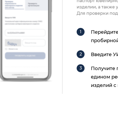
паспорт ювелирно
изделии, а также
Для проверки под
Перейдите
пробирной
Введите У
Получите 
едином ре
изделий с