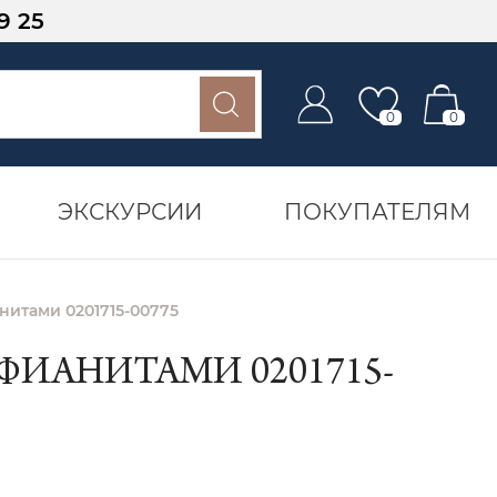
9 25
0
0
ЭКСКУРСИИ
ПОКУПАТЕЛЯМ
нитами 0201715-00775
ФИАНИТАМИ 0201715-