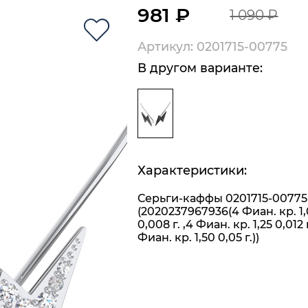
981 ₽
1 090 ₽
Артикул: 0201715-00775
В другом варианте:
Характеристики:
Серьги-каффы 0201715-00775
(2020237967936(4 Фиан. кр. 1
0,008 г. ,4 Фиан. кр. 1,25 0,012 г
Фиан. кр. 1,50 0,05 г.))