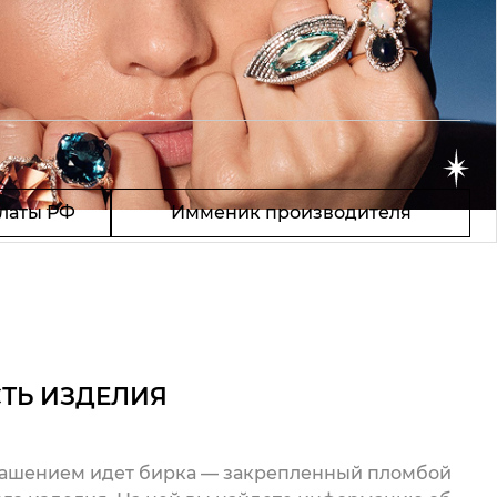
латы РФ
Имменик производителя
ТЬ ИЗДЕЛИЯ
рашением идет бирка — закрепленный пломбой