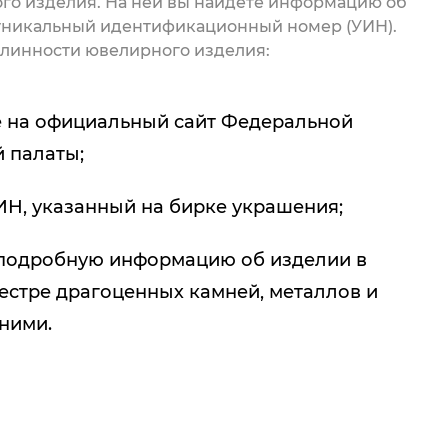
го изделия. На ней вы найдете информацию об
 уникальный идентификационный номер (УИН).
линности ювелирного изделия:
 на официальный сайт Федеральной
 палаты;
ИН, указанный на бирке украшения;
подробную информацию об изделии в
естре драгоценных камней, металлов и
 ними.