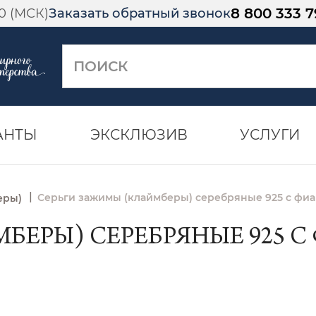
8 800 333 7
00 (МСК)
Заказать обратный звонок
АНТЫ
ЭКСКЛЮЗИВ
УСЛУГИ
|
Серьги зажимы (клаймберы) серебряные 925 с фиа
еры)
ЕРЫ) СЕРЕБРЯНЫЕ 925 С 