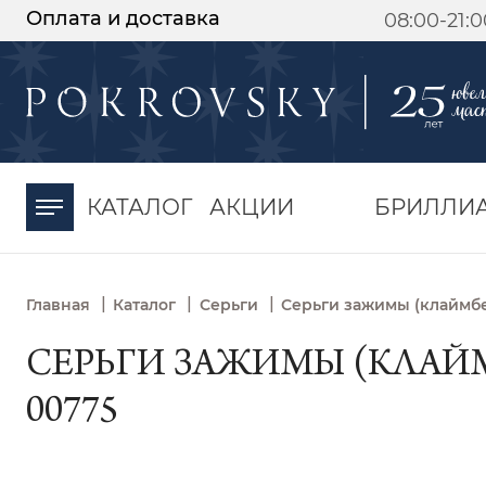
Оплата и доставка
08:00-21:
-30%
от 15 дней с
момента оплаты
КАТАЛОГ
АКЦИИ
БРИЛЛИ
|
|
|
Главная
Каталог
Серьги
Серьги зажимы (клаймб
СЕРЬГИ ЗАЖИМЫ (КЛАЙМБ
00775