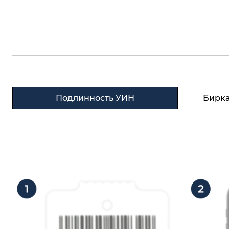
Подлинность УИН
Бирка