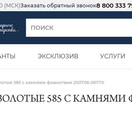
8 800 333 7
00 (МСК)
Заказать обратный звонок
АНТЫ
ЭКСКЛЮЗИВ
УСЛУГИ
лотые 585 с камнями фианитами 2101706-00770
ЗОЛОТЫЕ 585 С КАМНЯМИ 