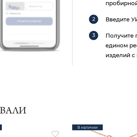
пробирной
Введите У
Получите 
едином ре
изделий с
ИВАЛИ
В наличии