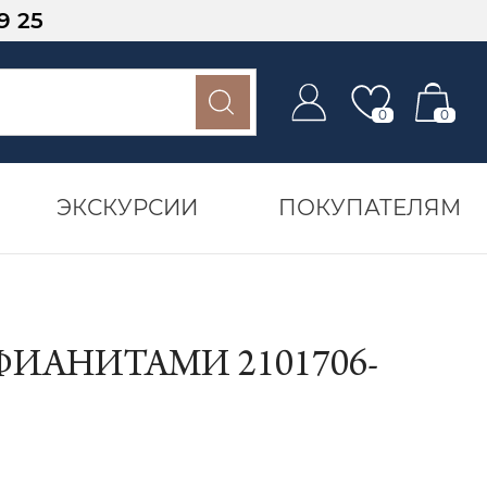
9 25
0
0
ЭКСКУРСИИ
ПОКУПАТЕЛЯМ
ФИАНИТАМИ 2101706-