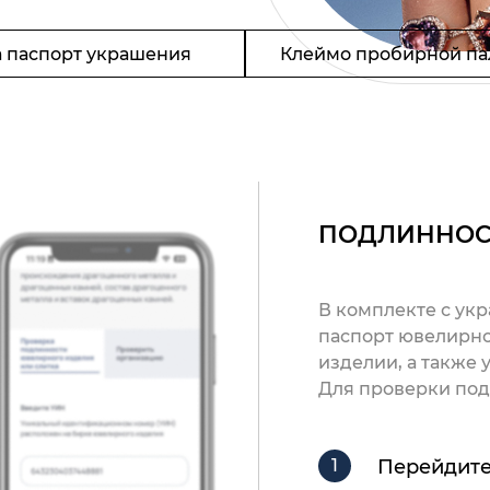
 паспорт украшения
Клеймо пробирной па
ПОДЛИННОС
В комплекте с ук
паспорт ювелирно
изделии, а также
Для проверки под
Перейдите