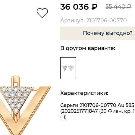
36 036 ₽
55 440 ₽
Артикул: 2101706-00770
Почему выгодно?
В другом варианте:
Характеристики:
Серьги 2101706-00770 Au 585
(2020251771847 (30 Фиан. кр. 1,
г.))