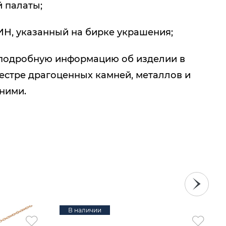
 палаты;
ИН, указанный на бирке украшения;
подробную информацию об изделии в
естре драгоценных камней, металлов и
 ними.
В наличии