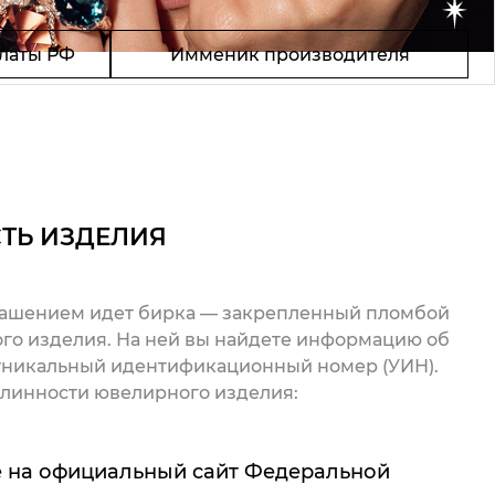
латы РФ
Имменик производителя
ТЬ ИЗДЕЛИЯ
рашением идет бирка — закрепленный пломбой
го изделия. На ней вы найдете информацию об
 уникальный идентификационный номер (УИН).
линности ювелирного изделия:
 на официальный сайт Федеральной