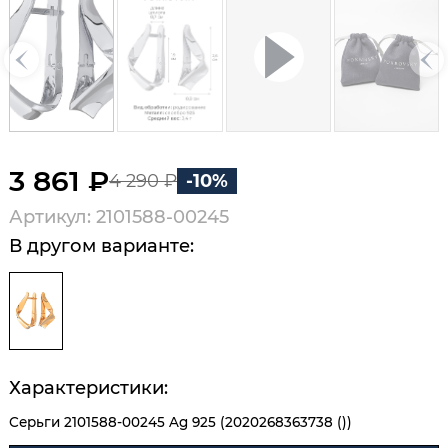
3 861 ₽
4 290 ₽
-10%
Артикул: 2101588-00245
В другом варианте:
Характеристики:
Серьги 2101588-00245 Ag 925 (2020268363738 ())