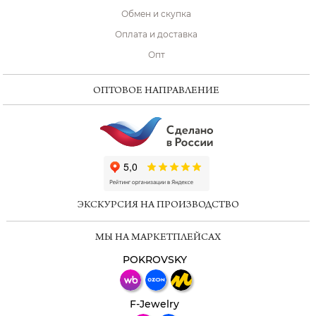
Обмен и скупка
Оплата и доставка
Опт
ОПТОВОЕ НАПРАВЛЕНИЕ
ChatApp
online
ЭКСКУРСИЯ НА ПРОИЗВОДСТВО
Мессенджеры
МЫ НА МАРКЕТПЛЕЙСАХ
Свяжитесь с нами через любой удобный
мессенджер!
POKROVSKY
Телеграм
Макс
F-Jewelry