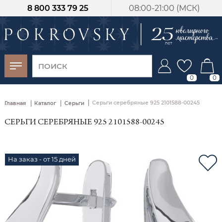
8 800 333 79 25
08:00-21:00 (МСК)
-30%
от 15 дней с
момента оплаты
0
0
|
|
|
Серьги серебряные 925 2101588-00245
Главная
Каталог
Серьги
СЕРЬГИ СЕРЕБРЯНЫЕ 925 2101588-00245
На заказ - от 15 дней