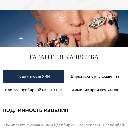
ГАРАНТИЯ КАЧЕСТВА
Подлинность УИН
Бирка паспорт украшения
Клеймо пробирной палаты РФ
Имменик производителя
ПОДЛИННОСТЬ ИЗДЕЛИЯ
В комплекте с украшением идет бирка — закрепленный пломбой