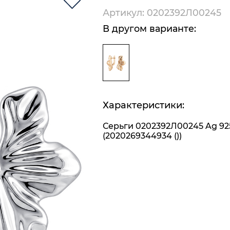
Артикул: 0202392Л00245
В другом варианте:
Характеристики:
Серьги 0202392Л00245 Ag 92
(2020269344934 ())