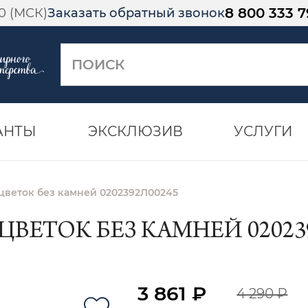
8 800 333 7
00 (МСК)
Заказать обратный звонок
АНТЫ
ЭКСКЛЮЗИВ
УСЛУГИ
цветок без камней 0202392Л00245
ЦВЕТОК БЕЗ КАМНЕЙ 02023
3 861 ₽
4 290 ₽