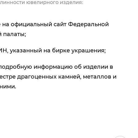
линности ювелирного изделия:
 на официальный сайт Федеральной
 палаты;
ИН, указанный на бирке украшения;
подробную информацию об изделии в
естре драгоценных камней, металлов и
 ними.