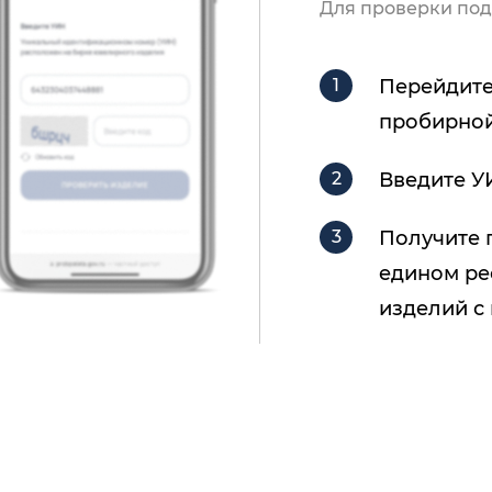
Для проверки под
Перейдите
пробирной
Введите У
Получите 
едином ре
изделий с