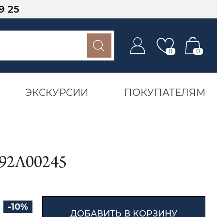
9 25
0
0
ЭКСКУРСИИ
ПОКУПАТЕЛЯМ
92Л00245
-10%
ДОБАВИТЬ В КОРЗИНУ