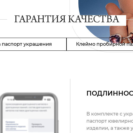
ГАРАНТИЯ КАЧЕСТВА
 паспорт украшения
Клеймо пробирной па
ПОДЛИННОС
В комплекте с ук
паспорт ювелирно
изделии, а также