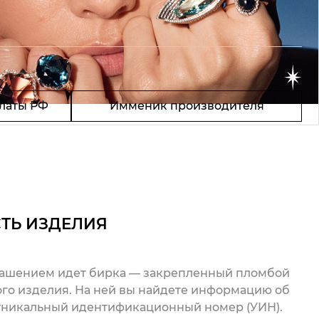
латы РФ
Имменик производителя
ТЬ ИЗДЕЛИЯ
рашением идет бирка — закрепленный пломбой
го изделия. На ней вы найдете информацию об
 уникальный идентификационный номер (УИН).