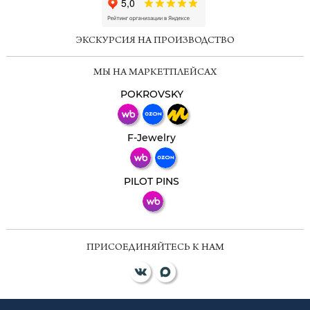
ChatApp
online
ЭКСКУРСИЯ НА ПРОИЗВОДСТВО
Мессенджеры
МЫ НА МАРКЕТПЛЕЙСАХ
Свяжитесь с нами через любой удобный
мессенджер!
POKROVSKY
Телеграм
Макс
F-Jewelry
ВКонтакте
PILOT PINS
ПРИСОЕДИНЯЙТЕСЬ К НАМ