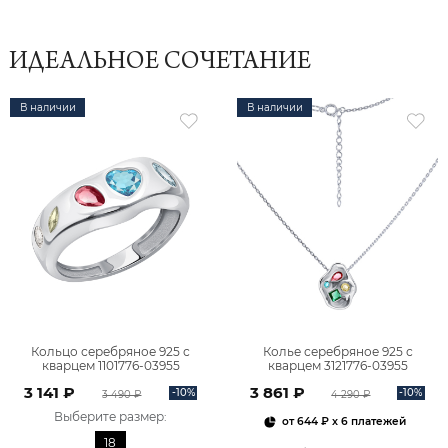
ИДЕАЛЬНОЕ СОЧЕТАНИЕ
В наличии
В наличии
Кольцо серебряное 925 с
Колье серебряное 925 с
кварцем 1101776-03955
кварцем 3121776-03955
3 141 ₽
3 861 ₽
-10%
-10%
3 490 ₽
4 290 ₽
Выберите размер
:
от
644 ₽
x 6 платежей
18