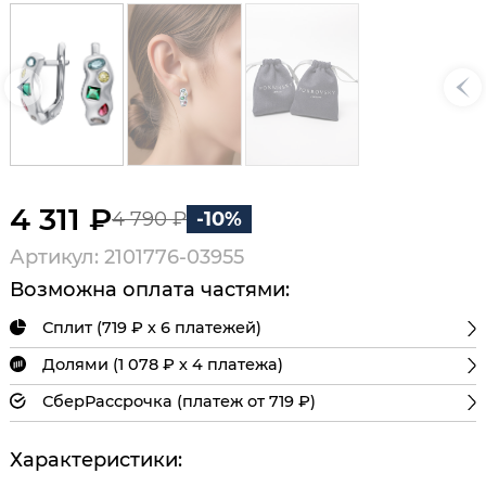
4 311 ₽
4 790 ₽
-10%
Артикул: 2101776-03955
Возможна оплата частями:
Сплит (719 ₽ х 6 платежей)
Долями (1 078 ₽ х 4 платежа)
СберРассрочка (платеж от 719 ₽)
Характеристики: