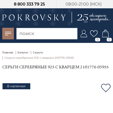
8 800 333 79 25
08:00-21:00 (МСК)
-30%
от 15 дней с
момента оплаты
0
0
|
|
Главная
Каталог
Серьги
|
Серьги серебряные 925 с кварцем 2101776-03955
СЕРЬГИ СЕРЕБРЯНЫЕ 925 С КВАРЦЕМ 2101776-03955
В наличии