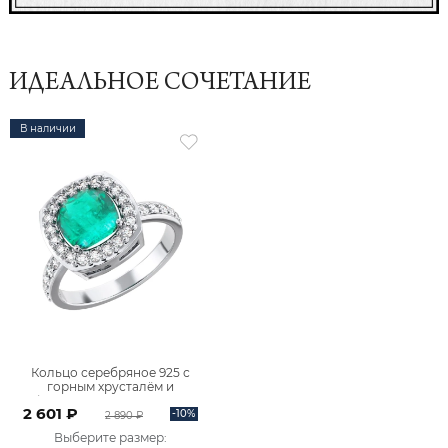
ИДЕАЛЬНОЕ СОЧЕТАНИЕ
В наличии
Кольцо серебряное 925 с
горным хрусталём и
фианитами 1101712-05835
2 601 ₽
-10%
2 890 ₽
Выберите размер
: