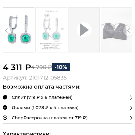
4 311 ₽
4 790 ₽
-10%
Артикул: 2101712-05835
Возможна оплата частями:
Сплит (719 ₽ х 6 платежей)
Долями (1 078 ₽ х 4 платежа)
СберРассрочка (платеж от 719 ₽)
Характеристики: