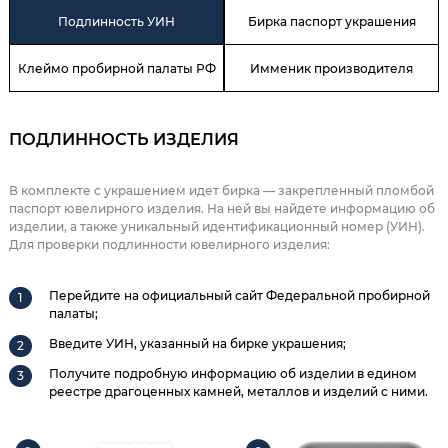
Подлинность УИН
Бирка паспорт украшения
Клеймо пробирной палаты РФ
Имменик производителя
ПОДЛИННОСТЬ ИЗДЕЛИЯ
В комплекте с украшением идет бирка — закрепленный пломбой
паспорт ювелирного изделия. На ней вы найдете информацию об
изделии, а также уникальный идентификационный номер (УИН).
Для проверки подлинности ювелирного изделия:
Перейдите на официальный сайт Федеральной пробирной
палаты;
Введите УИН, указанный на бирке украшения;
Получите подробную информацию об изделии в едином
реестре драгоценных камней, металлов и изделий с ними.