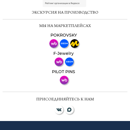
online
ЭКСКУРСИЯ НА ПРОИЗВОДСТВО
Мессенджеры
МЫ НА МАРКЕТПЛЕЙСАХ
Свяжитесь с нами через любой удобный
мессенджер!
POKROVSKY
Телеграм
Макс
F-Jewelry
ВКонтакте
PILOT PINS
ПРИСОЕДИНЯЙТЕСЬ К НАМ