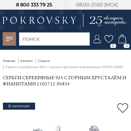
8 800 333 79 25
08:00-21:00 (МСК)
-30%
от 15 дней с
момента оплаты
0
0
|
|
Главная
Каталог
Серьги
|
Серьги серебряные 925 с горным хрусталём и фианитами 2101712-05835
СЕРЬГИ СЕРЕБРЯНЫЕ 925 С ГОРНЫМ ХРУСТАЛЁМ И
ФИАНИТАМИ 2101712-05835
В наличии