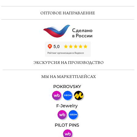
ОПТОВОЕ НАПРАВЛЕНИЕ
ChatApp
online
ЭКСКУРСИЯ НА ПРОИЗВОДСТВО
Мессенджеры
МЫ НА МАРКЕТПЛЕЙСАХ
Свяжитесь с нами через любой удобный
мессенджер!
POKROVSKY
Телеграм
Макс
F-Jewelry
ВКонтакте
PILOT PINS