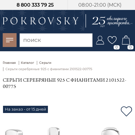
8 800 333 79 25
08:00-21:00 (МСК)
-30%
от 15 дней с
момента оплаты
0
0
|
|
Главная
Каталог
Серьги
|
Серьги серебряные 925 с фианитами 2101522-00775
СЕРЬГИ СЕРЕБРЯНЫЕ 925 С ФИАНИТАМИ 2101522-
00775
На заказ - от 15 дней