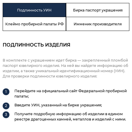
Подлинность УИН
Бирка паспорт украшения
Клеймо пробирной палаты РФ
Имменик производителя
ПОДЛИННОСТЬ ИЗДЕЛИЯ
В комплекте с украшением идет бирка — закрепленный пломбой
паспорт ювелирного изделия. На ней вы найдете информацию об
изделии, а также уникальный идентификационный номер (УИН).
Для проверки подлинности ювелирного изделия:
Перейдите на официальный сайт Федеральной пробирной
палаты;
Введите УИН, указанный на бирке украшения;
Получите подробную информацию об изделии в едином
реестре драгоценных камней, металлов и изделий с ними.