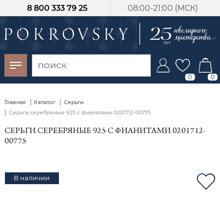
8 800 333 79 25
08:00-21:00 (МСК)
-30%
от 15 дней с
момента оплаты
0
0
|
|
Главная
Каталог
Серьги
|
Серьги серебряные 925 с фианитами 0201712-00775
СЕРЬГИ СЕРЕБРЯНЫЕ 925 С ФИАНИТАМИ 0201712-
00775
В наличии