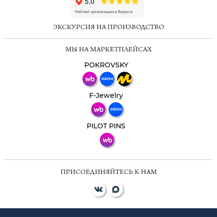
ChatApp
online
ЭКСКУРСИЯ НА ПРОИЗВОДСТВО
Мессенджеры
МЫ НА МАРКЕТПЛЕЙСАХ
Свяжитесь с нами через любой удобный
мессенджер!
POKROVSKY
Телеграм
Макс
F-Jewelry
ВКонтакте
PILOT PINS
ПРИСОЕДИНЯЙТЕСЬ К НАМ