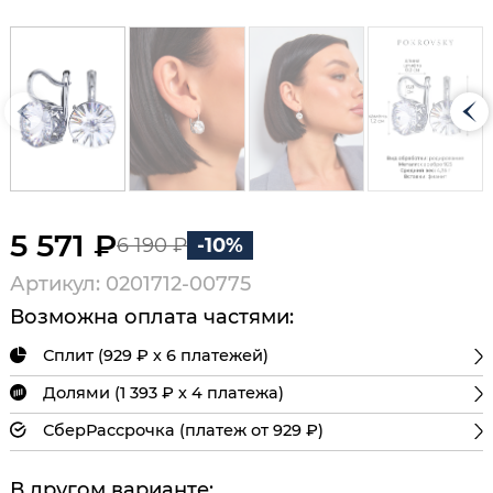
5 571 ₽
6 190 ₽
-10%
Артикул: 0201712-00775
Возможна оплата частями:
Сплит (929 ₽ х 6 платежей)
Долями (1 393 ₽ х 4 платежа)
СберРассрочка (платеж от 929 ₽)
В другом варианте: