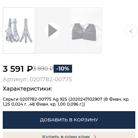
3 591 ₽
3 990 ₽
-10%
Артикул: 0201782-00775
Характеристики:
Серьги 0201782-00775 Ag 925 (2020247102907 (8 Фиан. кр.
1,25 0,024 г. ,48 Фиан. кр. 1,00 0,096 г.))
ДОБАВИТЬ В КОРЗИНУ
Купить в один клик