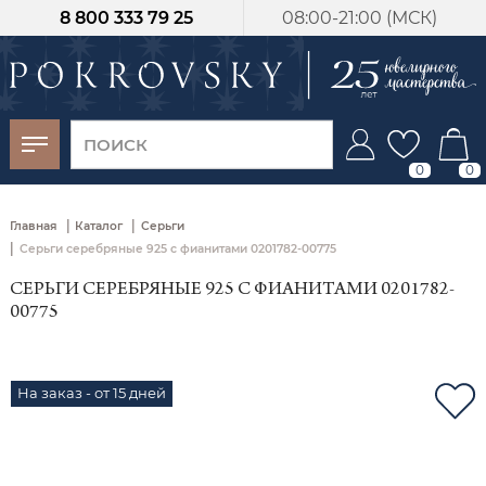
8 800 333 79 25
08:00-21:00 (МСК)
-30%
от 15 дней с
момента оплаты
0
0
|
|
Главная
Каталог
Серьги
|
Серьги серебряные 925 с фианитами 0201782-00775
СЕРЬГИ СЕРЕБРЯНЫЕ 925 С ФИАНИТАМИ 0201782-
00775
На заказ - от 15 дней