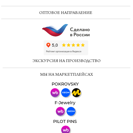
ОПТОВОЕ НАПРАВЛЕНИЕ
ChatApp
online
ЭКСКУРСИЯ НА ПРОИЗВОДСТВО
Мессенджеры
МЫ НА МАРКЕТПЛЕЙСАХ
Свяжитесь с нами через любой удобный
мессенджер!
POKROVSKY
Телеграм
Макс
F-Jewelry
ВКонтакте
PILOT PINS