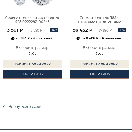
Серьги подвески серебряные
Серьги золотые 585 с
925 0222292-00245
топазами и аметистами
2101828М00900
3 501 ₽
56 432 ₽
-10%
-17%
3 890 ₽
67 990 ₽
от
584 ₽
x 6 платежей
от
9 406 ₽
x 6 платежей
Выберите размер
:
Выберите размер
:
Купить в один клик
Купить в один клик
В КОРЗИНУ
В КОРЗИНУ
Вернуться в раздел