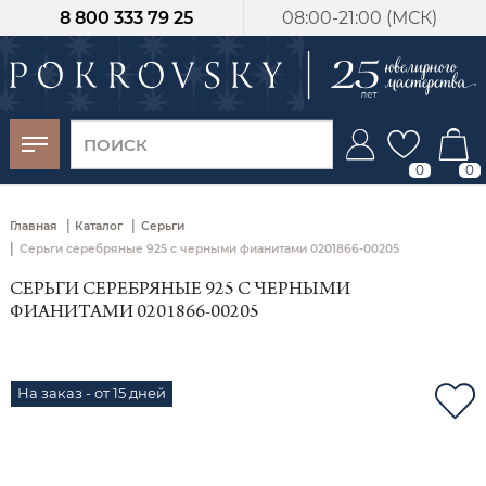
8 800 333 79 25
08:00-21:00 (МСК)
-30%
от 15 дней с
момента оплаты
0
0
|
|
Главная
Каталог
Серьги
|
Серьги серебряные 925 с черными фианитами 0201866-00205
СЕРЬГИ СЕРЕБРЯНЫЕ 925 С ЧЕРНЫМИ
ФИАНИТАМИ 0201866-00205
На заказ - от 15 дней