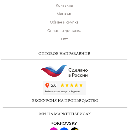
Контакты
Магазин
Обмен и скупка
Оплата и доставка
Опт
ОПТОВОЕ НАПРАВЛЕНИЕ
ChatApp
online
ЭКСКУРСИЯ НА ПРОИЗВОДСТВО
Мессенджеры
МЫ НА МАРКЕТПЛЕЙСАХ
Свяжитесь с нами через любой удобный
мессенджер!
POKROVSKY