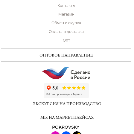
Контакты
Магазин
Обмен и скупка
Оплата и доставка
Опт
ОПТОВОЕ НАПРАВЛЕНИЕ
ChatApp
online
ЭКСКУРСИЯ НА ПРОИЗВОДСТВО
Мессенджеры
МЫ НА МАРКЕТПЛЕЙСАХ
Свяжитесь с нами через любой удобный
мессенджер!
POKROVSKY