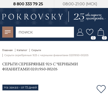
8 800 333 79 25
08:00-21:00 (МСК)
-30%
от 15 дней с
момента оплаты
0
0
|
|
Главная
Каталог
Серьги
|
Серьги серебряные 925 с черными фианитами 0201950-00205
СЕРЬГИ СЕРЕБРЯНЫЕ 925 С ЧЕРНЫМИ
ФИАНИТАМИ 0201950-00205
На заказ - от 15 дней