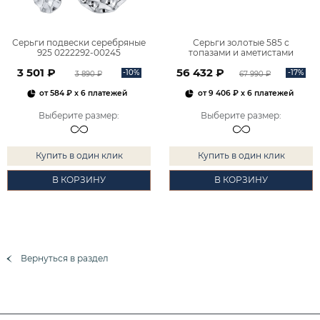
Серьги подвески серебряные
Серьги золотые 585 с
925 0222292-00245
топазами и аметистами
2101828М00900
3 501 ₽
56 432 ₽
-10%
-17%
3 890 ₽
67 990 ₽
от
584 ₽
x 6 платежей
от
9 406 ₽
x 6 платежей
Выберите размер
:
Выберите размер
:
Купить в один клик
Купить в один клик
В КОРЗИНУ
В КОРЗИНУ
Вернуться в раздел