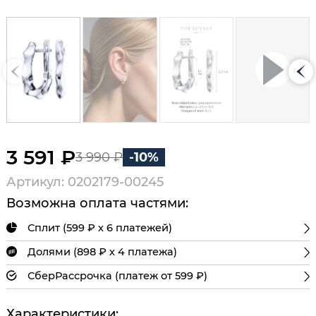
3 591 ₽
3 990 ₽
-10%
Артикул: 0202179-00245
Возможна оплата частями:
Сплит (599 ₽ х 6 платежей)
Долями (898 ₽ х 4 платежа)
СберРассрочка (платеж от 599 ₽)
Характеристики: