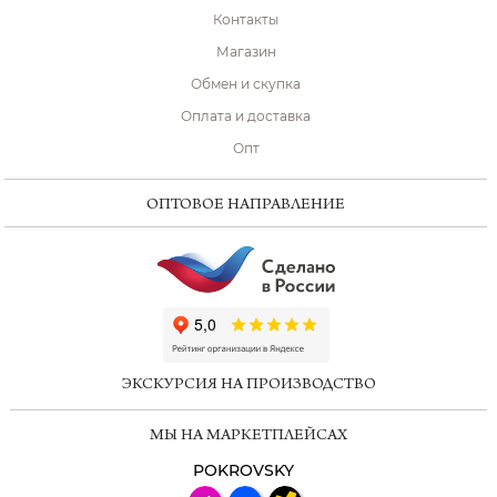
Контакты
Магазин
Обмен и скупка
Оплата и доставка
Опт
ОПТОВОЕ НАПРАВЛЕНИЕ
ChatApp
online
ЭКСКУРСИЯ НА ПРОИЗВОДСТВО
Мессенджеры
МЫ НА МАРКЕТПЛЕЙСАХ
Свяжитесь с нами через любой удобный
мессенджер!
POKROVSKY