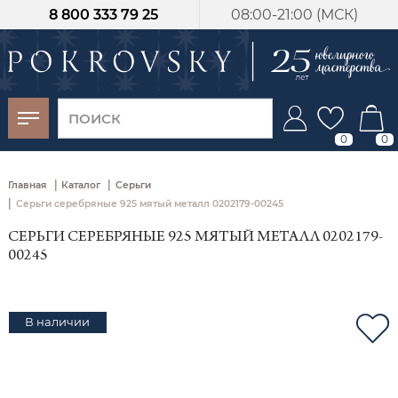
8 800 333 79 25
08:00-21:00 (МСК)
-30%
от 15 дней с
момента оплаты
0
0
|
|
Главная
Каталог
Серьги
|
Серьги серебряные 925 мятый металл 0202179-00245
СЕРЬГИ СЕРЕБРЯНЫЕ 925 МЯТЫЙ МЕТАЛЛ 0202179-
00245
В наличии