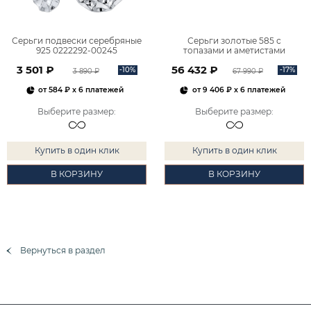
Серьги подвески серебряные
Серьги золотые 585 с
925 0222292-00245
топазами и аметистами
2101828М00900
3 501 ₽
56 432 ₽
-10%
-17%
3 890 ₽
67 990 ₽
от
584 ₽
x 6 платежей
от
9 406 ₽
x 6 платежей
Выберите размер
:
Выберите размер
:
Купить в один клик
Купить в один клик
В КОРЗИНУ
В КОРЗИНУ
Вернуться в раздел