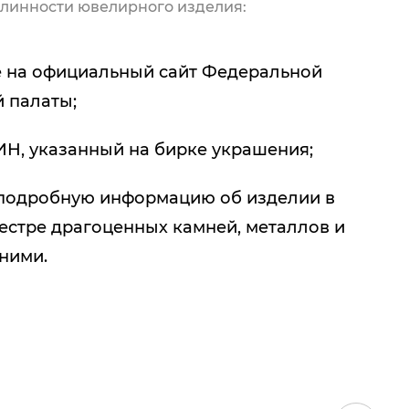
линности ювелирного изделия:
 на официальный сайт Федеральной
 палаты;
ИН, указанный на бирке украшения;
подробную информацию об изделии в
естре драгоценных камней, металлов и
 ними.