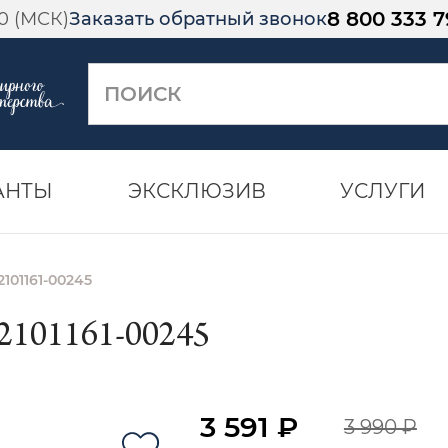
8 800 333 7
00 (МСК)
Заказать обратный звонок
АНТЫ
ЭКСКЛЮЗИВ
УСЛУГИ
101161-00245
101161-00245
3 591 ₽
3 990 ₽