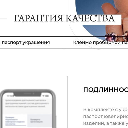
ГАРАНТИЯ КАЧЕСТВА
 паспорт украшения
Клеймо пробирной па
ПОДЛИННОС
В комплекте с ук
паспорт ювелирно
изделии, а также