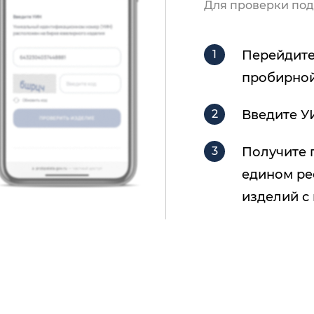
Для проверки под
Перейдите
пробирной
Введите У
Получите 
едином ре
изделий с