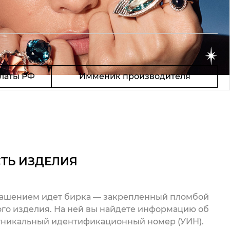
латы РФ
Имменик производителя
ТЬ ИЗДЕЛИЯ
рашением идет бирка — закрепленный пломбой
го изделия. На ней вы найдете информацию об
 уникальный идентификационный номер (УИН).