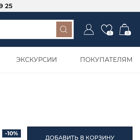
9 25
0
0
ЭКСКУРСИИ
ПОКУПАТЕЛЯМ
-10%
ДОБАВИТЬ В КОРЗИНУ