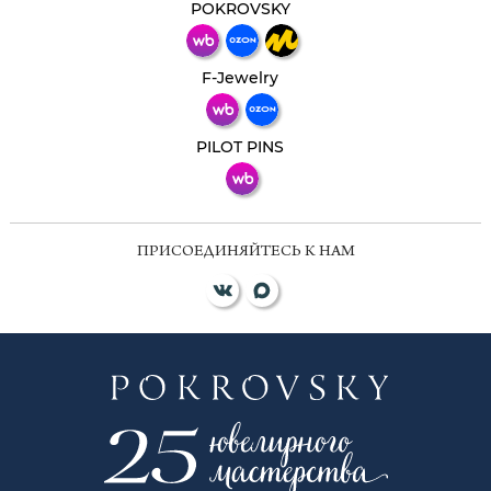
мессенджер!
POKROVSKY
Телеграм
Макс
F-Jewelry
ВКонтакте
PILOT PINS
ПРИСОЕДИНЯЙТЕСЬ К НАМ