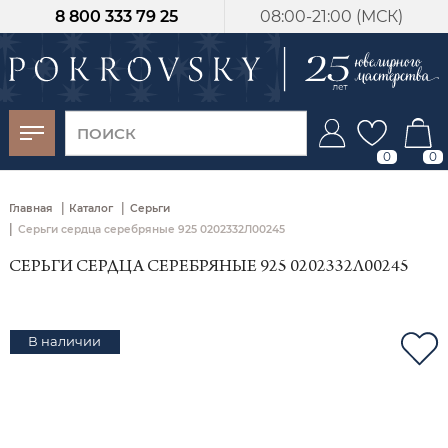
8 800 333 79 25
08:00-21:00 (МСК)
-30%
от 15 дней с
момента оплаты
0
0
|
|
Главная
Каталог
Серьги
|
Серьги сердца серебряные 925 0202332Л00245
СЕРЬГИ СЕРДЦА СЕРЕБРЯНЫЕ 925 0202332Л00245
В наличии