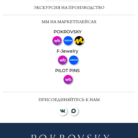
ЭКСКУРСИЯ НА ПРОИЗВОДСТВО
Мессенджеры
МЫ НА МАРКЕТПЛЕЙСАХ
Свяжитесь с нами через любой удобный
мессенджер!
POKROVSKY
Телеграм
Макс
F-Jewelry
ВКонтакте
PILOT PINS
ПРИСОЕДИНЯЙТЕСЬ К НАМ