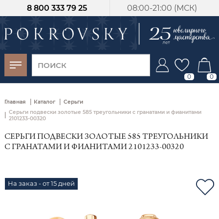
8 800 333 79 25
08:00-21:00 (МСК)
-30%
от 15 дней с
момента оплаты
0
0
|
|
Главная
Каталог
Серьги
Серьги подвески золотые 585 треугольники с гранатами и фианитами
|
2101233-00320
СЕРЬГИ ПОДВЕСКИ ЗОЛОТЫЕ 585 ТРЕУГОЛЬНИКИ
С ГРАНАТАМИ И ФИАНИТАМИ 2101233-00320
На заказ - от 15 дней