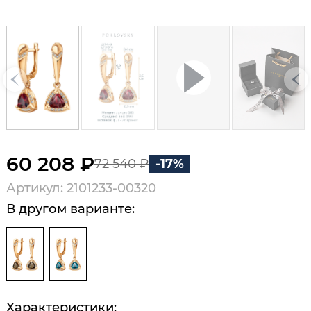
60 208 ₽
72 540 ₽
-17%
Артикул: 2101233-00320
В другом варианте:
Характеристики: