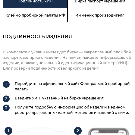
Подлинность УИН
Бирка паспорт украшения
Клеймо пробирной палаты РФ
Имменик производителя
ПОДЛИННОСТЬ ИЗДЕЛИЯ
В комплекте с украшением идет бирка — закрепленный пломбой
паспорт ювелирного изделия. На ней вы найдете информацию об
изделии, а также уникальный идентификационный номер (УИН).
Для проверки подлинности ювелирного изделия:
Перейдите на официальный сайт Федеральной пробирной
палаты;
Введите УИН, указанный на бирке украшения;
Получите подробную информацию об изделии в едином
реестре драгоценных камней, металлов и изделий с ними.