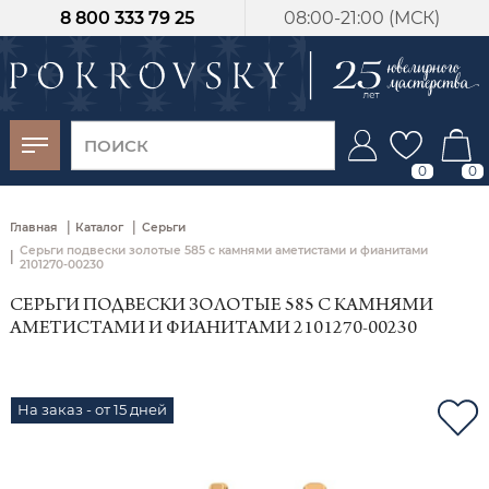
8 800 333 79 25
08:00-21:00 (МСК)
-30%
от 15 дней с
момента оплаты
0
0
|
|
Главная
Каталог
Серьги
Серьги подвески золотые 585 с камнями аметистами и фианитами
|
2101270-00230
СЕРЬГИ ПОДВЕСКИ ЗОЛОТЫЕ 585 С КАМНЯМИ
АМЕТИСТАМИ И ФИАНИТАМИ 2101270-00230
На заказ - от 15 дней