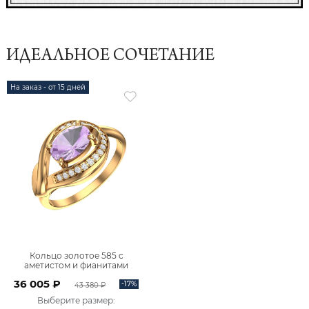
ИДЕАЛЬНОЕ СОЧЕТАНИЕ
На заказ - от 15 дней
Кольцо золотое 585 с
аметистом и фианитами
1101270-00230
36 005 ₽
-17%
43 380 ₽
Выберите размер
: