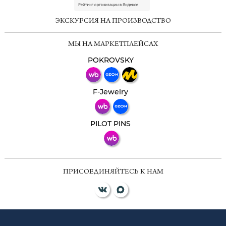
online
ЭКСКУРСИЯ НА ПРОИЗВОДСТВО
Мессенджеры
МЫ НА МАРКЕТПЛЕЙСАХ
Свяжитесь с нами через любой удобный
мессенджер!
POKROVSKY
Телеграм
Макс
F-Jewelry
ВКонтакте
PILOT PINS
ПРИСОЕДИНЯЙТЕСЬ К НАМ