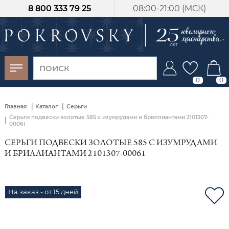
8 800 333 79 25
08:00-21:00 (МСК)
-30%
от 15 дней с
момента оплаты
0
0
|
|
Главная
Каталог
Серьги
Серьги подвески золотые 585 с изумрудами и бриллиантами 2101307-
|
00061
СЕРЬГИ ПОДВЕСКИ ЗОЛОТЫЕ 585 С ИЗУМРУДАМИ
И БРИЛЛИАНТАМИ 2101307-00061
На заказ - от 15 дней