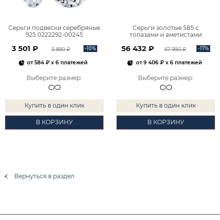
Серьги подвески серебряные
Серьги золотые 585 с
925 0222292-00245
топазами и аметистами
2101828М00900
3 501 ₽
56 432 ₽
-10%
-17%
3 890 ₽
67 990 ₽
от
584 ₽
x 6 платежей
от
9 406 ₽
x 6 платежей
Выберите размер
:
Выберите размер
:
Купить в один клик
Купить в один клик
В КОРЗИНУ
В КОРЗИНУ
Вернуться в раздел