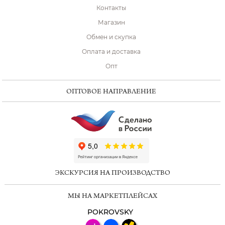
Контакты
Магазин
Обмен и скупка
Оплата и доставка
Опт
ОПТОВОЕ НАПРАВЛЕНИЕ
ChatApp
online
ЭКСКУРСИЯ НА ПРОИЗВОДСТВО
Мессенджеры
МЫ НА МАРКЕТПЛЕЙСАХ
Свяжитесь с нами через любой удобный
мессенджер!
POKROVSKY