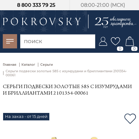
8 800 333 79 25
08:00-21:00 (МСК)
-30%
от 15 дней с
момента оплаты
0
0
|
|
Главная
Каталог
Серьги
Серьги подвески золотые 585 с изумрудами и бриллиантами 2101354-
|
00061
СЕРЬГИ ПОДВЕСКИ ЗОЛОТЫЕ 585 С ИЗУМРУДАМИ
И БРИЛЛИАНТАМИ 2101354-00061
На заказ - от 15 дней