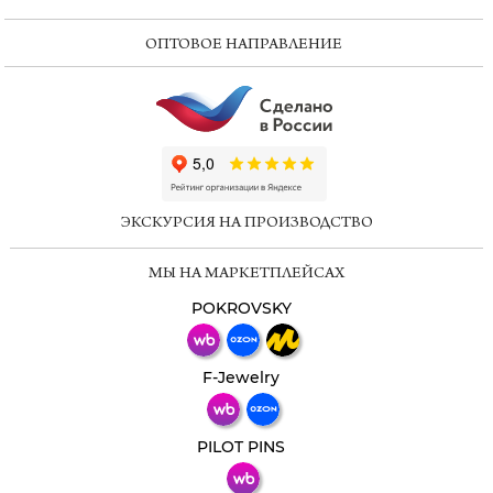
ОПТОВОЕ НАПРАВЛЕНИЕ
ChatApp
online
ЭКСКУРСИЯ НА ПРОИЗВОДСТВО
Мессенджеры
МЫ НА МАРКЕТПЛЕЙСАХ
Свяжитесь с нами через любой удобный
мессенджер!
POKROVSKY
Телеграм
Макс
F-Jewelry
ВКонтакте
PILOT PINS