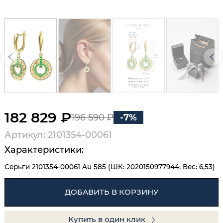
182 829 ₽
196 590 ₽
-7%
Артикул: 2101354-00061
Характеристики:
Серьги 2101354-00061 Au 585 (ШК: 2020150977944; Вес: 6,53)
ДОБАВИТЬ В КОРЗИНУ
Купить в один клик