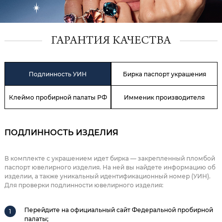
ГАРАНТИЯ КАЧЕСТВА
Подлинность УИН
Бирка паспорт украшения
Клеймо пробирной палаты РФ
Имменик производителя
ПОДЛИННОСТЬ ИЗДЕЛИЯ
В комплекте с украшением идет бирка — закрепленный пломбой
паспорт ювелирного изделия. На ней вы найдете информацию об
изделии, а также уникальный идентификационный номер (УИН).
Для проверки подлинности ювелирного изделия:
Перейдите на официальный сайт Федеральной пробирной
палаты;