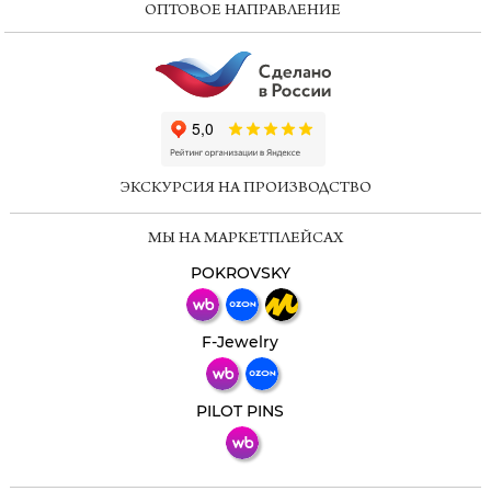
ОПТОВОЕ НАПРАВЛЕНИЕ
ChatApp
online
ЭКСКУРСИЯ НА ПРОИЗВОДСТВО
Мессенджеры
МЫ НА МАРКЕТПЛЕЙСАХ
Свяжитесь с нами через любой удобный
мессенджер!
POKROVSKY
Телеграм
Макс
F-Jewelry
ВКонтакте
PILOT PINS