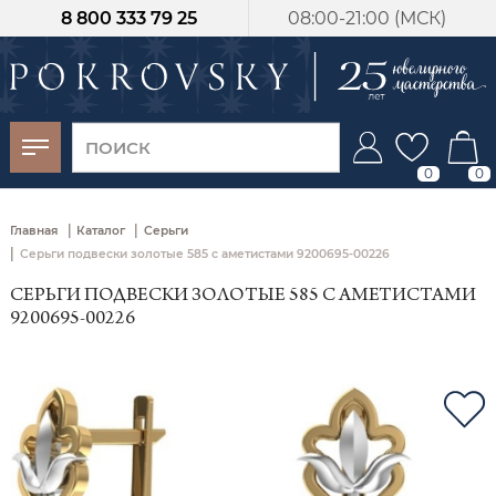
8 800 333 79 25
08:00-21:00 (МСК)
-30%
от 15 дней с
момента оплаты
0
0
|
|
Главная
Каталог
Серьги
|
Серьги подвески золотые 585 с аметистами 9200695-00226
СЕРЬГИ ПОДВЕСКИ ЗОЛОТЫЕ 585 С АМЕТИСТАМИ
9200695-00226