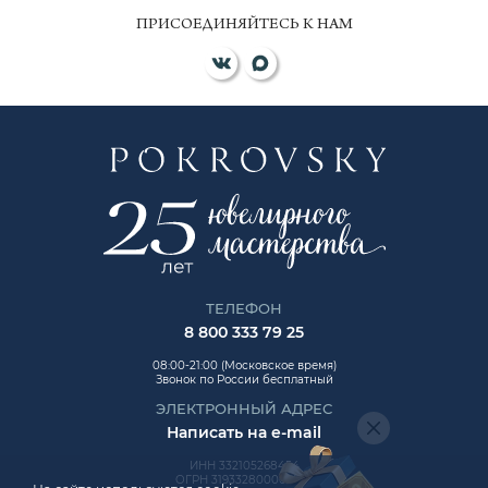
ПРИСОЕДИНЯЙТЕСЬ К НАМ
ТЕЛЕФОН
8 800 333 79 25
08:00-21:00 (Московское время)
Звонок по России бесплатный
ЭЛЕКТРОННЫЙ АДРЕС
Написать на e-mail
ИНН 332105268454
ОГРН 319332800006992