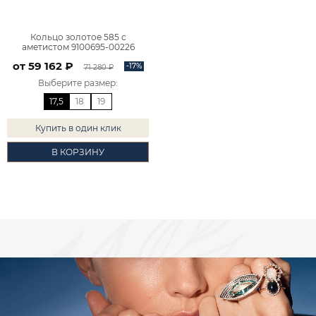
Кольцо золотое 585 с
аметистом 9100695-00226
от 59 162 ₽
-17%
71 280 ₽
Выберите размер
:
17,5
18
19
Купить в один клик
В КОРЗИНУ