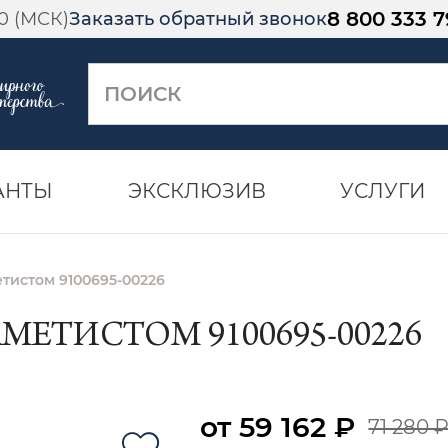
8 800 333 7
00 (МСК)
Заказать обратный звонок
АНТЫ
ЭКСКЛЮЗИВ
УСЛУГИ
етистом 9100695-00226
МЕТИСТОМ 9100695-00226
от 59 162 ₽
71 280 