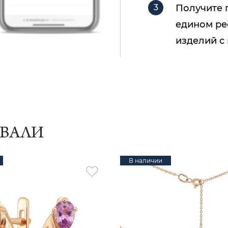
Получите 
едином ре
изделий с
ИВАЛИ
В наличии