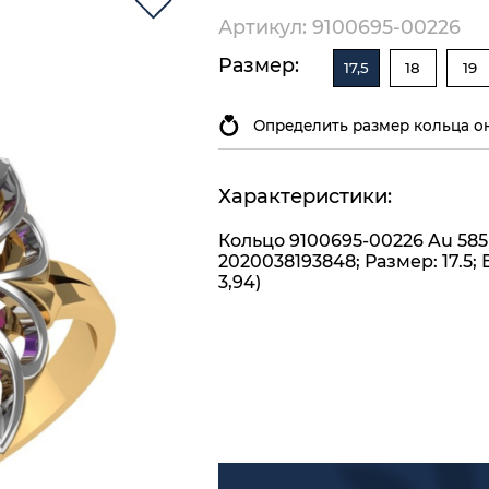
Артикул: 9100695-00226
Размер:
17,5
18
19
Определить размер кольца о
Характеристики:
Кольцо 9100695-00226 Au 585
2020038193848; Размер: 17.5; 
3,94)