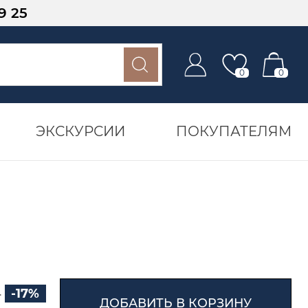
9 25
0
0
ЭКСКУРСИИ
ПОКУПАТЕЛЯМ
₽
-17%
ДОБАВИТЬ В КОРЗИНУ