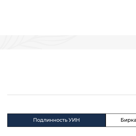
Подлинность УИН
Бирка