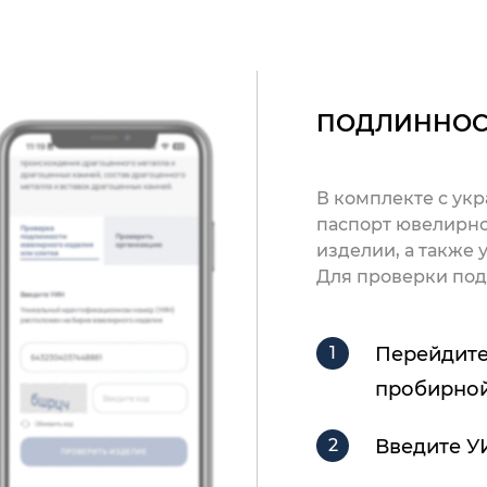
ПОДЛИННОС
В комплекте с ук
паспорт ювелирно
изделии, а также
Для проверки под
Перейдите
пробирной
Введите У