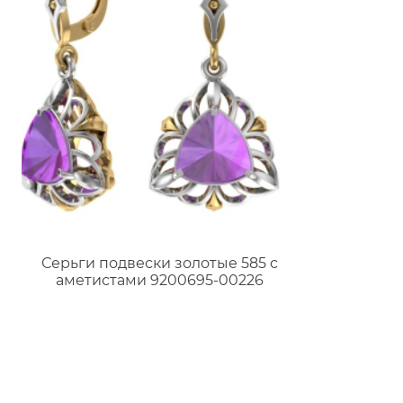
Серьги подвески золотые 585 с
аметистами 9200695-00226
НЕТ В НАЛИЧИИ