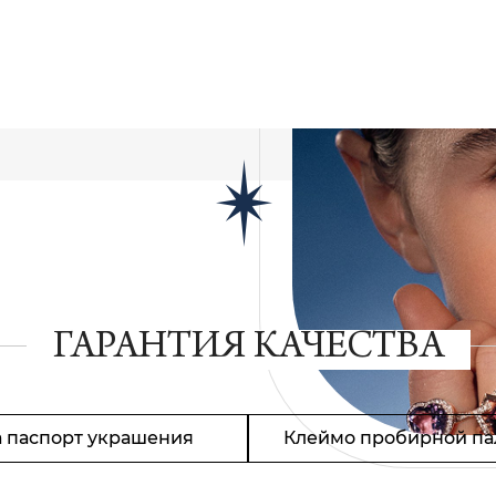
ГАРАНТИЯ КАЧЕСТВА
 паспорт украшения
Клеймо пробирной па