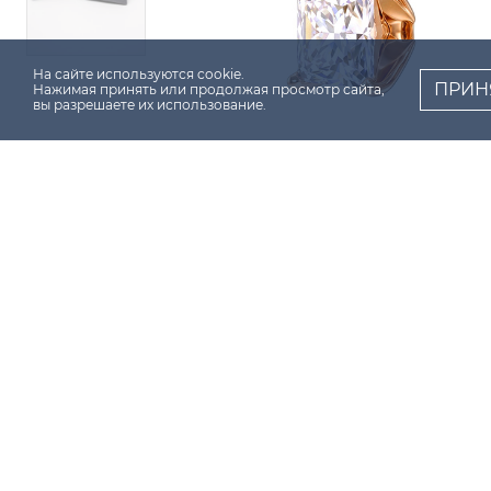
На сайте используются cookie.
ПРИН
Нажимая принять или продолжая просмотр сайта,
вы разрешаете их использование.