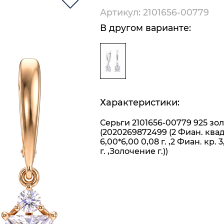
Артикул: 2101656-00779
В другом варианте:
Характеристики:
Серьги 2101656-00779 925 зо
(2020269872499 (2 Фиан. ква
6,00*6,00 0,08 г. ,2 Фиан. кр. 
г. ,Золочение г.))