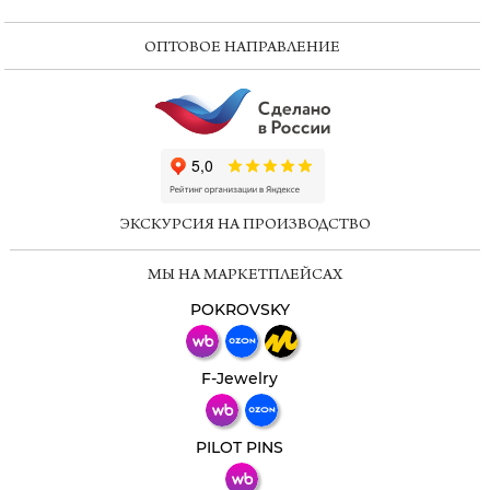
ОПТОВОЕ НАПРАВЛЕНИЕ
ChatApp
online
ЭКСКУРСИЯ НА ПРОИЗВОДСТВО
Мессенджеры
МЫ НА МАРКЕТПЛЕЙСАХ
Свяжитесь с нами через любой удобный
мессенджер!
POKROVSKY
Телеграм
Макс
F-Jewelry
ВКонтакте
PILOT PINS