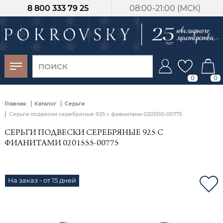
8 800 333 79 25
08:00-21:00 (МСК)
-30%
от 15 дней с
момента оплаты
0
0
|
|
Главная
Каталог
Серьги
|
Серьги подвески серебряные 925 с фианитами 0201555-00775
СЕРЬГИ ПОДВЕСКИ СЕРЕБРЯНЫЕ 925 С
ФИАНИТАМИ 0201555-00775
На заказ - от 15 дней