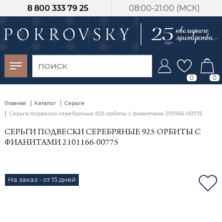
8 800 333 79 25
08:00-21:00 (МСК)
-30%
от 15 дней с
момента оплаты
0
0
|
|
Главная
Каталог
Серьги
|
Серьги подвески серебряные 925 орбиты с фианитами 2101166-00775
СЕРЬГИ ПОДВЕСКИ СЕРЕБРЯНЫЕ 925 ОРБИТЫ С
ФИАНИТАМИ 2101166-00775
На заказ - от 15 дней