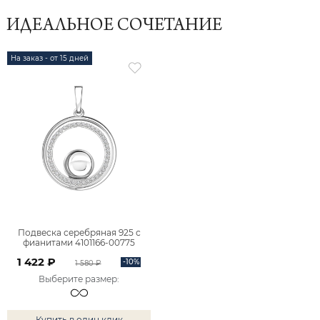
ИДЕАЛЬНОЕ СОЧЕТАНИЕ
На заказ - от 15 дней
Подвеска серебряная 925 с
фианитами 4101166-00775
1 422 ₽
-10%
1 580 ₽
Выберите размер
:
Купить в один клик