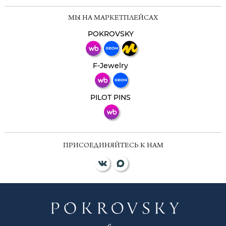
Мессенджеры
МЫ НА МАРКЕТПЛЕЙСАХ
Свяжитесь с нами через любой удобный
мессенджер!
POKROVSKY
Телеграм
Макс
F-Jewelry
ВКонтакте
PILOT PINS
ПРИСОЕДИНЯЙТЕСЬ К НАМ