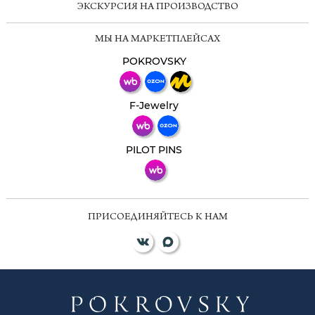
ЭКСКУРСИЯ НА ПРОИЗВОДСТВО
Мессенджеры
МЫ НА МАРКЕТПЛЕЙСАХ
Свяжитесь с нами через любой удобный
мессенджер!
POKROVSKY
Телеграм
Макс
F-Jewelry
ВКонтакте
PILOT PINS
ПРИСОЕДИНЯЙТЕСЬ К НАМ