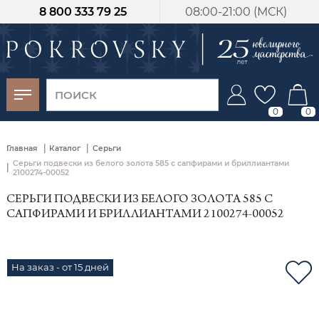
8 800 333 79 25
08:00-21:00 (МСК)
-30%
от 15 дней с
момента оплаты
0
0
|
|
Главная
Каталог
Серьги
Серьги подвески из белого золота 585 с сапфирами и бриллиантами
|
2100274-00052
СЕРЬГИ ПОДВЕСКИ ИЗ БЕЛОГО ЗОЛОТА 585 С
САПФИРАМИ И БРИЛЛИАНТАМИ 2100274-00052
На заказ - от 15 дней