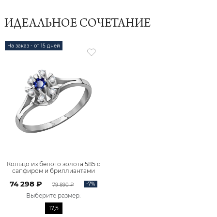
ИДЕАЛЬНОЕ СОЧЕТАНИЕ
На заказ - от 15 дней
Кольцо из белого золота 585 с
сапфиром и бриллиантами
1100274-00052
74 298 ₽
-7%
79 890 ₽
Выберите размер
:
17,5