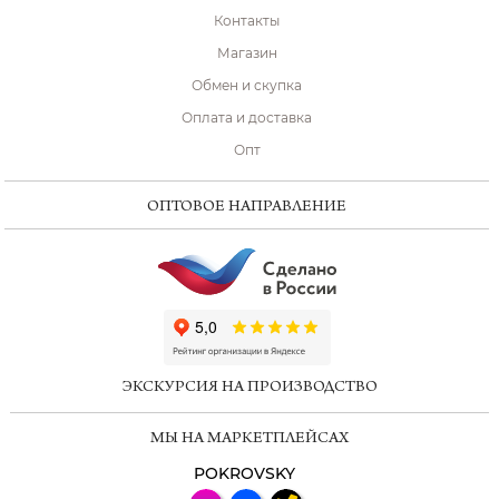
Контакты
Магазин
Обмен и скупка
Оплата и доставка
Опт
ОПТОВОЕ НАПРАВЛЕНИЕ
ChatApp
online
ЭКСКУРСИЯ НА ПРОИЗВОДСТВО
Мессенджеры
МЫ НА МАРКЕТПЛЕЙСАХ
Свяжитесь с нами через любой удобный
мессенджер!
POKROVSKY