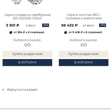
Серьги подвески серебряные
Серьги золотые 585 с
925 0222292-00245
топазами и аметистами
2101828М00900
3 501 ₽
56 432 ₽
-10%
-17%
3 890 ₽
67 990 ₽
от
584 ₽
x 6 платежей
от
9 406 ₽
x 6 платежей
Выберите размер
:
Выберите размер
:
Купить в один клик
Купить в один клик
В КОРЗИНУ
В КОРЗИНУ
Вернуться в раздел