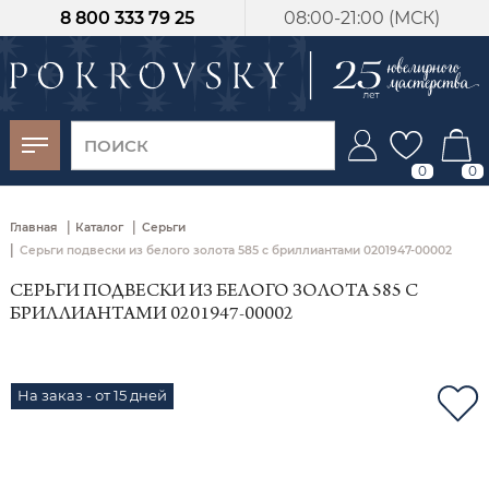
8 800 333 79 25
08:00-21:00 (МСК)
-30%
от 15 дней с
момента оплаты
0
0
|
|
Главная
Каталог
Серьги
|
Серьги подвески из белого золота 585 с бриллиантами 0201947-00002
СЕРЬГИ ПОДВЕСКИ ИЗ БЕЛОГО ЗОЛОТА 585 С
БРИЛЛИАНТАМИ 0201947-00002
На заказ - от 15 дней