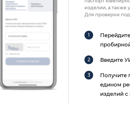
паспорт ювелирно
изделии, а также
Для проверки под
Перейдите
пробирной
Введите У
Получите 
едином ре
изделий с