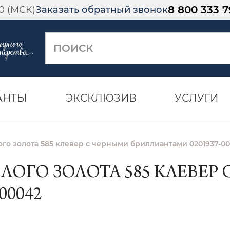
8 800 333 7
00 (МСК)
Заказать обратный звонок
АНТЫ
ЭКСКЛЮЗИВ
УСЛУГИ
ого золота 585 клевер с черными бриллиантами 0201937-0
ЛОГО ЗОЛОТА 585 КЛЕВЕР
00042