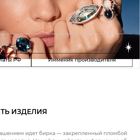
латы РФ
Имменик производителя
ТЬ ИЗДЕЛИЯ
рашением идет бирка — закрепленный пломбой