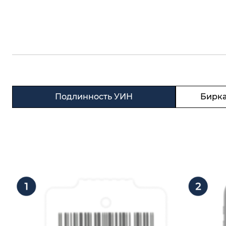
Подлинность УИН
Бирка