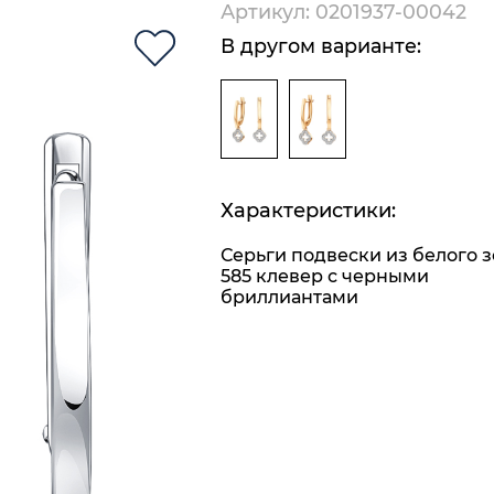
Артикул: 0201937-00042
В другом варианте:
Характеристики:
Серьги подвески из белого з
585 клевер с черными
бриллиантами