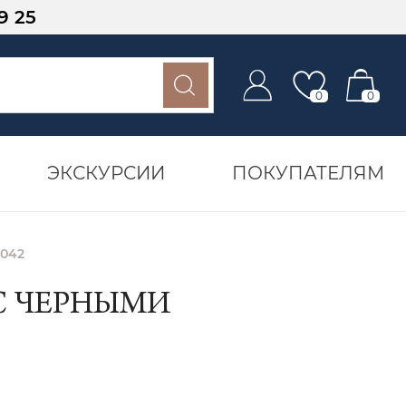
9 25
0
0
ЭКСКУРСИИ
ПОКУПАТЕЛЯМ
0042
 С ЧЕРНЫМИ