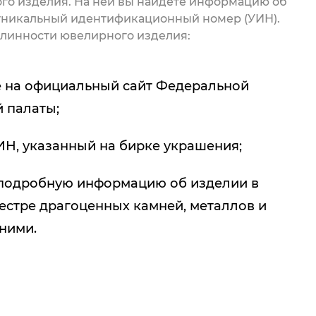
го изделия. На ней вы найдете информацию об
 уникальный идентификационный номер (УИН).
линности ювелирного изделия:
 на официальный сайт Федеральной
 палаты;
ИН, указанный на бирке украшения;
подробную информацию об изделии в
естре драгоценных камней, металлов и
 ними.