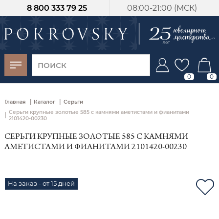
8 800 333 79 25
08:00-21:00 (МСК)
-30%
от 15 дней с
момента оплаты
0
0
|
|
Главная
Каталог
Серьги
Серьги крупные золотые 585 с камнями аметистами и фианитами
|
2101420-00230
СЕРЬГИ КРУПНЫЕ ЗОЛОТЫЕ 585 С КАМНЯМИ
АМЕТИСТАМИ И ФИАНИТАМИ 2101420-00230
На заказ - от 15 дней