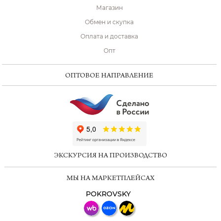
Магазин
Обмен и скупка
Оплата и доставка
Опт
ОПТОВОЕ НАПРАВЛЕНИЕ
ChatApp
online
ЭКСКУРСИЯ НА ПРОИЗВОДСТВО
Мессенджеры
МЫ НА МАРКЕТПЛЕЙСАХ
Свяжитесь с нами через любой удобный
мессенджер!
POKROVSKY