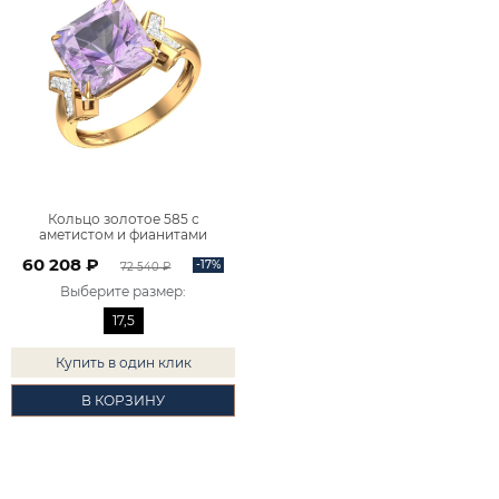
Кольцо золотое 585 с
аметистом и фианитами
1101420-00230
60 208 ₽
-17%
72 540 ₽
Выберите размер
:
17,5
Купить в один клик
В КОРЗИНУ