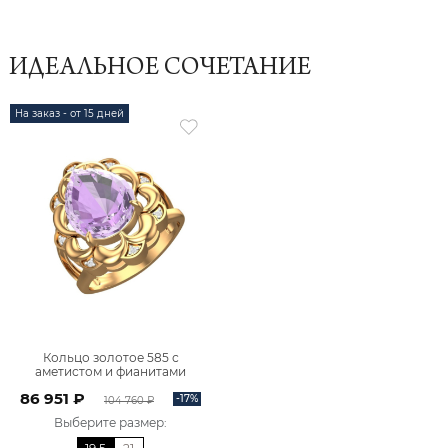
ИДЕАЛЬНОЕ СОЧЕТАНИЕ
На заказ - от 15 дней
Кольцо золотое 585 с
аметистом и фианитами
1101365-00230
86 951 ₽
-17%
104 760 ₽
Выберите размер
: