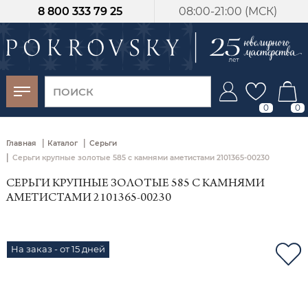
8 800 333 79 25
08:00-21:00 (МСК)
-30%
от 15 дней с
момента оплаты
0
0
|
|
Главная
Каталог
Серьги
|
Серьги крупные золотые 585 с камнями аметистами 2101365-00230
СЕРЬГИ КРУПНЫЕ ЗОЛОТЫЕ 585 С КАМНЯМИ
АМЕТИСТАМИ 2101365-00230
На заказ - от 15 дней