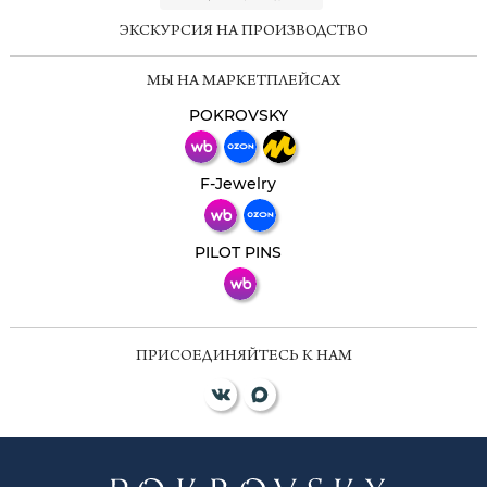
ЭКСКУРСИЯ НА ПРОИЗВОДСТВО
Мессенджеры
МЫ НА МАРКЕТПЛЕЙСАХ
Свяжитесь с нами через любой удобный
мессенджер!
POKROVSKY
Телеграм
Макс
F-Jewelry
ВКонтакте
PILOT PINS
ПРИСОЕДИНЯЙТЕСЬ К НАМ