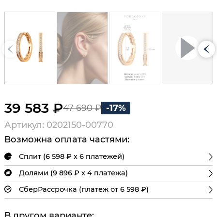
39 583 ₽
47 690 ₽
-17%
Артикул: 0202150-00770
Возможна оплата частями:
Сплит (6 598 ₽ х 6 платежей)
Долями (9 896 ₽ х 4 платежа)
СберРассрочка (платеж от 6 598 ₽)
В другом варианте: