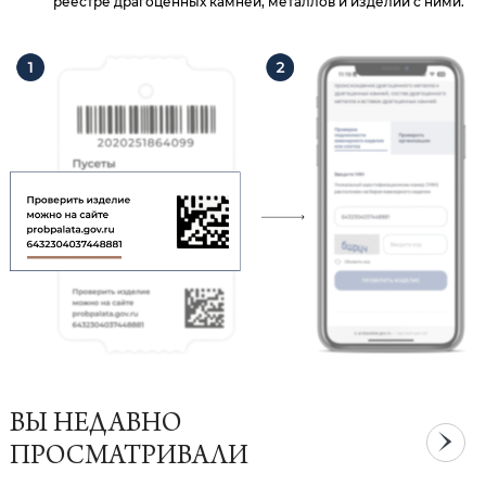
реестре драгоценных камней, металлов и изделий с ними.
ВЫ НЕДАВНО
ПРОСМАТРИВАЛИ