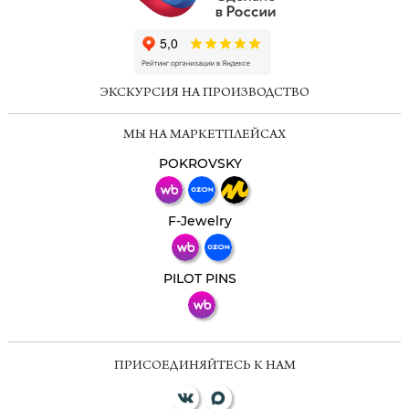
ChatApp
online
ЭКСКУРСИЯ НА ПРОИЗВОДСТВО
Мессенджеры
МЫ НА МАРКЕТПЛЕЙСАХ
Свяжитесь с нами через любой удобный
мессенджер!
POKROVSKY
Телеграм
Макс
F-Jewelry
ВКонтакте
PILOT PINS
ПРИСОЕДИНЯЙТЕСЬ К НАМ