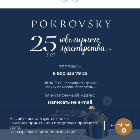
ТЕЛЕФОН
8 800 333 79 25
08:00-21:00 (Московское время)
Звонок по России бесплатный
ЭЛЕКТРОННЫЙ АДРЕС
Написать на e-mail
ИНН 332105268454
ОГРН 319332800006992
На сайте используются cookie.
Нажимая принять или продолжая просмотр
ПРИНЯТЬ
сайта,
вы разрешаете их использование.
Авторские права © 2026. Все права защищены.
ChatApp
Политика конфиденциальности