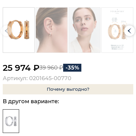
25 974 ₽
39 960 ₽
-35%
Артикул: 0201645-00770
Почему выгодно?
В другом варианте: