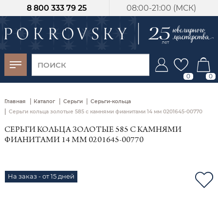
8 800 333 79 25
08:00-21:00 (МСК)
-30%
от 15 дней с
момента оплаты
0
0
|
|
|
Главная
Каталог
Серьги
Серьги-кольца
|
Серьги кольца золотые 585 с камнями фианитами 14 мм 0201645-00770
СЕРЬГИ КОЛЬЦА ЗОЛОТЫЕ 585 С КАМНЯМИ
ФИАНИТАМИ 14 ММ 0201645-00770
На заказ - от 15 дней