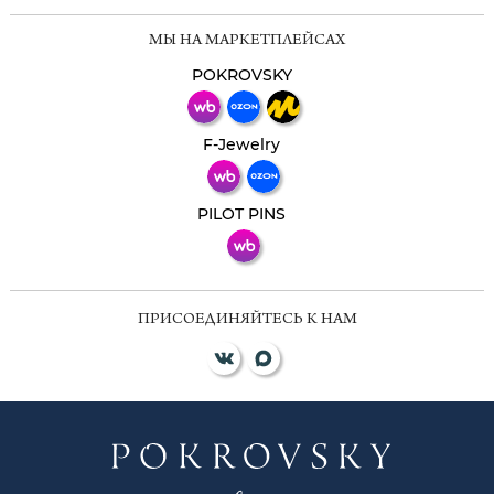
Мессенджеры
МЫ НА МАРКЕТПЛЕЙСАХ
Свяжитесь с нами через любой удобный
мессенджер!
POKROVSKY
Телеграм
Макс
F-Jewelry
ВКонтакте
PILOT PINS
ПРИСОЕДИНЯЙТЕСЬ К НАМ