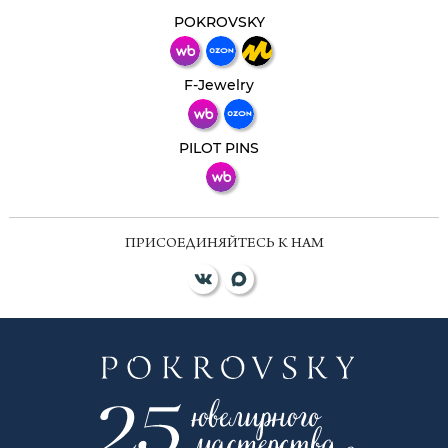
Свяжитесь с нами через любой удобный
мессенджер!
POKROVSKY
Телеграм
Макс
F-Jewelry
ВКонтакте
PILOT PINS
ПРИСОЕДИНЯЙТЕСЬ К НАМ