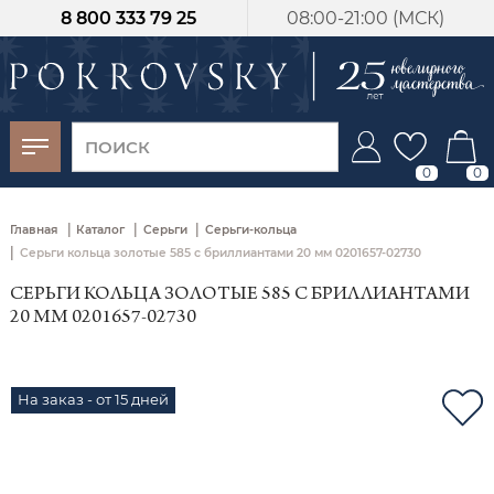
8 800 333 79 25
08:00-21:00 (МСК)
-30%
от 15 дней с
момента оплаты
0
0
|
|
|
Главная
Каталог
Серьги
Серьги-кольца
|
Серьги кольца золотые 585 с бриллиантами 20 мм 0201657-02730
СЕРЬГИ КОЛЬЦА ЗОЛОТЫЕ 585 С БРИЛЛИАНТАМИ
20 ММ 0201657-02730
На заказ - от 15 дней