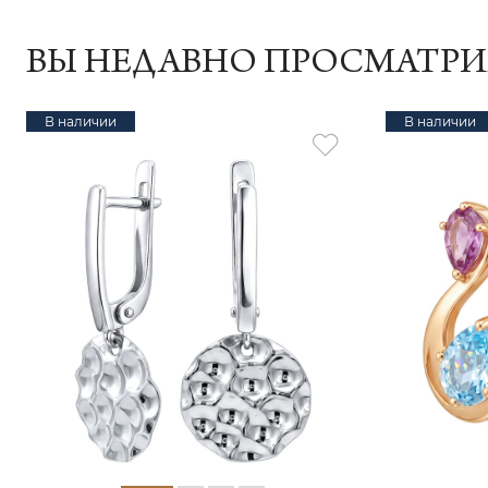
ВЫ НЕДАВНО ПРОСМАТР
В наличии
В наличии