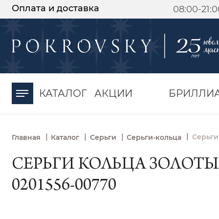
Оплата и доставка
08:00-21:
-30%
от 15 дней с
момента оплаты
КАТАЛОГ
АКЦИИ
БРИЛЛИ
|
|
|
|
Серьги
Главная
Каталог
Серьги
Серьги-кольца
СЕРЬГИ КОЛЬЦА ЗОЛОТЫ
0201556-00770