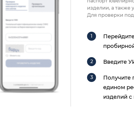
паспорт ювелирно
изделии, а также
Для проверки под
Перейдите
пробирной
Введите У
Получите 
едином ре
изделий с