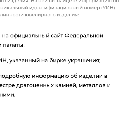
го изделия. На ней вы найдете информацию об
 уникальный идентификационный номер (УИН).
линности ювелирного изделия:
 на официальный сайт Федеральной
 палаты;
ИН, указанный на бирке украшения;
подробную информацию об изделии в
естре драгоценных камней, металлов и
 ними.