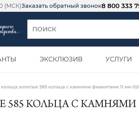
8 800 333 7
00 (МСК)
Заказать обратный звонок
АНТЫ
ЭКСКЛЮЗИВ
УСЛУГИ
 кольца золотые 585 кольца с камнями фианитами 11 мм 02
Е 585 КОЛЬЦА С КАМНЯМИ