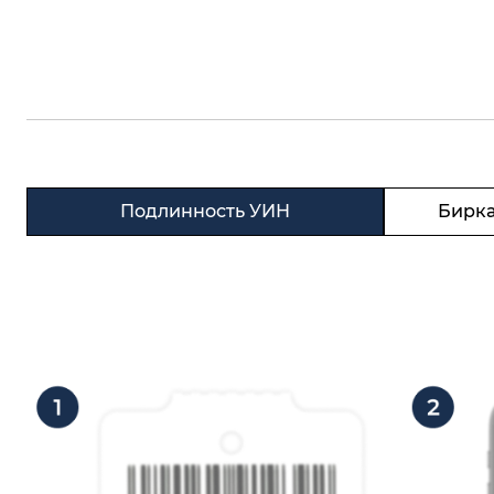
Подлинность УИН
Бирка