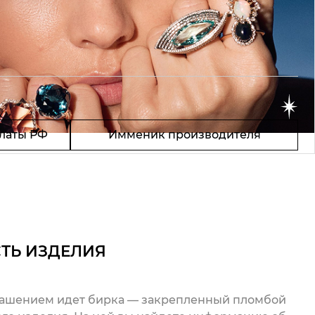
латы РФ
Имменик производителя
ТЬ ИЗДЕЛИЯ
рашением идет бирка — закрепленный пломбой