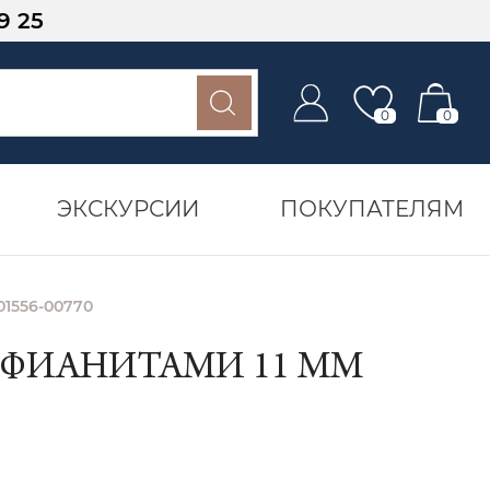
9 25
0
0
ЭКСКУРСИИ
ПОКУПАТЕЛЯМ
01556-00770
 ФИАНИТАМИ 11 ММ