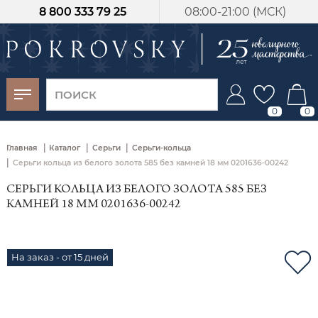
8 800 333 79 25
08:00-21:00 (МСК)
-30%
от 15 дней с
момента оплаты
0
0
|
|
|
Главная
Каталог
Серьги
Серьги-кольца
|
Серьги кольца из белого золота 585 без камней 18 мм 0201636-00242
СЕРЬГИ КОЛЬЦА ИЗ БЕЛОГО ЗОЛОТА 585 БЕЗ
КАМНЕЙ 18 ММ 0201636-00242
На заказ - от 15 дней