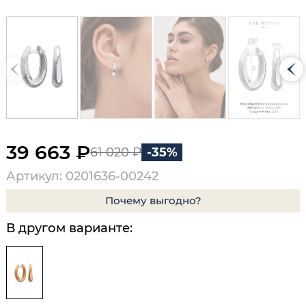
39 663 ₽
61 020 ₽
-35%
Артикул: 0201636-00242
Почему выгодно?
В другом варианте: