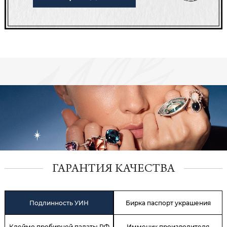
ГАРАНТИЯ КАЧЕСТВА
Подлинность УИН
Бирка паспорт украшения
Клеймо пробирной палаты РФ
Имменик производителя