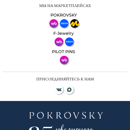
Мессенджеры
МЫ НА МАРКЕТПЛЕЙСАХ
Свяжитесь с нами через любой удобный
мессенджер!
POKROVSKY
Телеграм
Макс
F-Jewelry
ВКонтакте
PILOT PINS
ПРИСОЕДИНЯЙТЕСЬ К НАМ