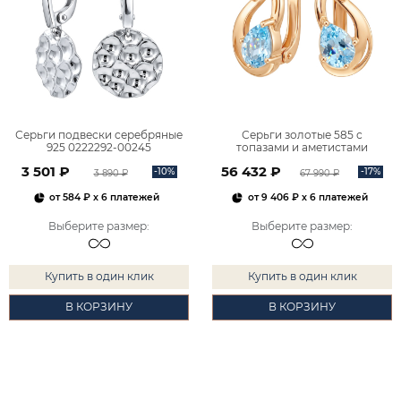
Серьги подвески серебряные
Серьги золотые 585 с
925 0222292-00245
топазами и аметистами
2101828М00900
3 501 ₽
56 432 ₽
-10%
-17%
3 890 ₽
67 990 ₽
от
584 ₽
x 6 платежей
от
9 406 ₽
x 6 платежей
Выберите размер
:
Выберите размер
:
Купить в один клик
Купить в один клик
В КОРЗИНУ
В КОРЗИНУ