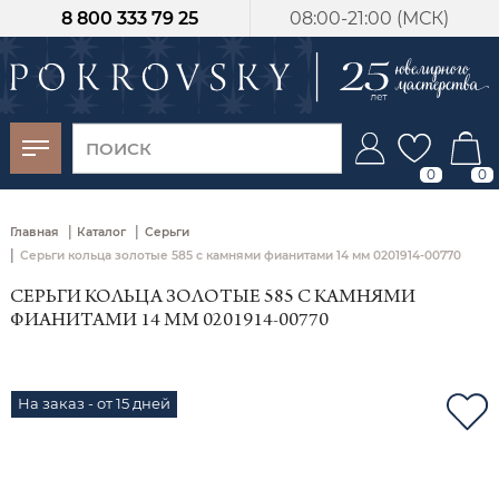
8 800 333 79 25
08:00-21:00 (МСК)
-30%
от 15 дней с
момента оплаты
0
0
|
|
Главная
Каталог
Серьги
|
Серьги кольца золотые 585 с камнями фианитами 14 мм 0201914-00770
СЕРЬГИ КОЛЬЦА ЗОЛОТЫЕ 585 С КАМНЯМИ
ФИАНИТАМИ 14 ММ 0201914-00770
На заказ - от 15 дней