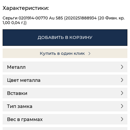
Характеристики:
Серьги 0201914-00770 Au 585 (2020251888934 (20 Фиан. кр.
1,00 0,04 г.))
ДОБАВИТЬ В КОРЗИНУ
Купить в один клик
Металл
Цвет металла
Вставки
Тип замка
Вес в граммах