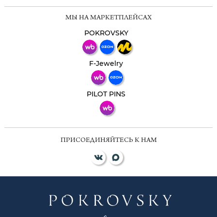
Мессенджеры
МЫ НА МАРКЕТПЛЕЙСАХ
Свяжитесь с нами через любой удобный
мессенджер!
POKROVSKY
Телеграм
Макс
F-Jewelry
ВКонтакте
PILOT PINS
ПРИСОЕДИНЯЙТЕСЬ К НАМ