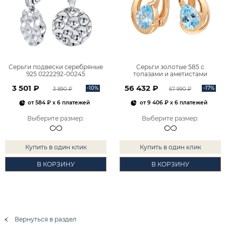
Серьги подвески серебряные
Серьги золотые 585 с
925 0222292-00245
топазами и аметистами
2101828М00900
3 501 ₽
56 432 ₽
-10%
-17%
3 890 ₽
67 990 ₽
от
584 ₽
x 6 платежей
от
9 406 ₽
x 6 платежей
Выберите размер
:
Выберите размер
:
Купить в один клик
Купить в один клик
В КОРЗИНУ
В КОРЗИНУ
Вернуться в раздел