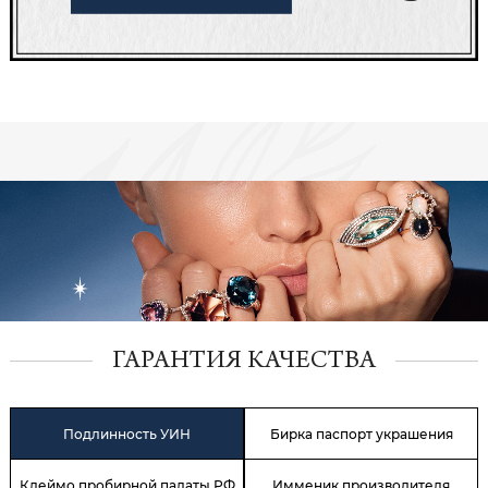
ГАРАНТИЯ КАЧЕСТВА
Подлинность УИН
Бирка паспорт украшения
Клеймо пробирной палаты РФ
Имменик производителя