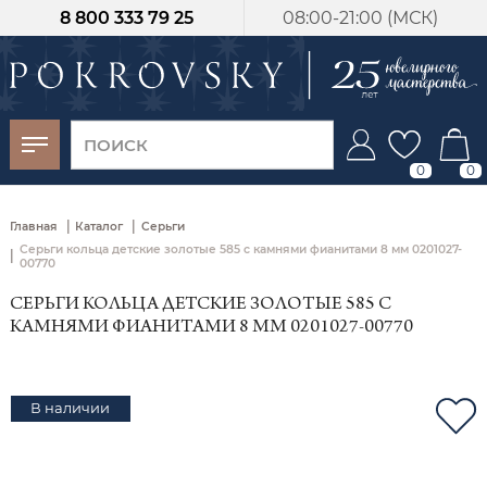
8 800 333 79 25
08:00-21:00 (МСК)
-30%
от 15 дней с
момента оплаты
0
0
|
|
Главная
Каталог
Серьги
Серьги кольца детские золотые 585 с камнями фианитами 8 мм 0201027-
|
00770
СЕРЬГИ КОЛЬЦА ДЕТСКИЕ ЗОЛОТЫЕ 585 С
КАМНЯМИ ФИАНИТАМИ 8 ММ 0201027-00770
В наличии