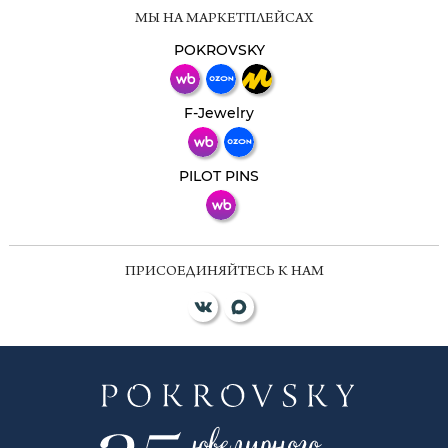
Мессенджеры
МЫ НА МАРКЕТПЛЕЙСАХ
Свяжитесь с нами через любой удобный
мессенджер!
POKROVSKY
Телеграм
Макс
F-Jewelry
ВКонтакте
PILOT PINS
ПРИСОЕДИНЯЙТЕСЬ К НАМ