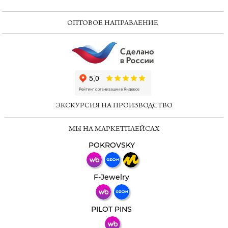
ОПТОВОЕ НАПРАВЛЕНИЕ
ChatApp
online
ЭКСКУРСИЯ НА ПРОИЗВОДСТВО
Мессенджеры
МЫ НА МАРКЕТПЛЕЙСАХ
Свяжитесь с нами через любой удобный
мессенджер!
POKROVSKY
Телеграм
Макс
F-Jewelry
ВКонтакте
PILOT PINS