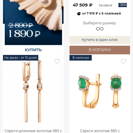
00240
47 509 ₽
-35%
73 090 ₽
от
7 919 ₽
x 6 платежей
Выберите размер
:
Купить в один клик
В КОРЗИНУ
На заказ - от 15 дней
В наличии
Серьги длинные золотые 585 с
Серьги золотые 585 с