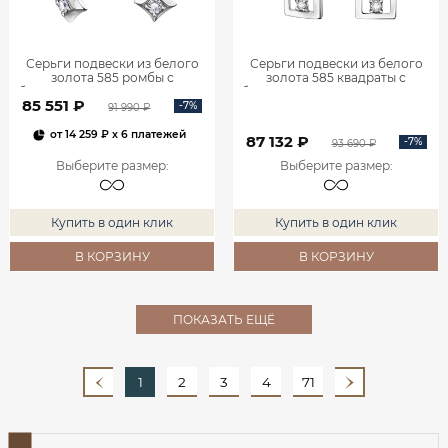
Серьги подвески из белого
Серьги подвески из белого
золота 585 ромбы с
золота 585 квадраты с
бриллиантами 0201935-00002
бриллиантами 0201940-00002
85 551 ₽
-7%
91 990 ₽
от
14 259 ₽
x 6 платежей
87 132 ₽
-7%
93 690 ₽
Выберите размер
:
Выберите размер
:
Купить в один клик
Купить в один клик
В КОРЗИНУ
В КОРЗИНУ
ПОКАЗАТЬ ЕЩЁ
1
2
3
4
71