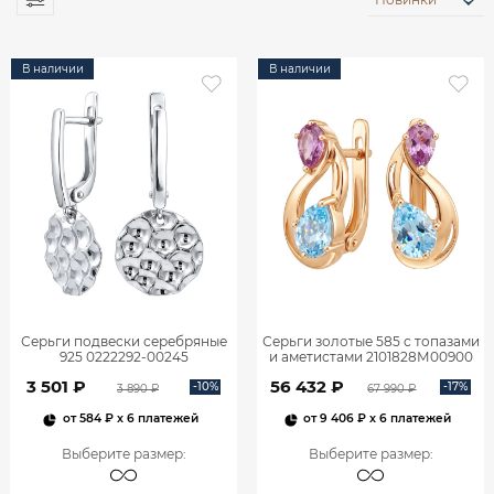
В наличии
В наличии
Серьги подвески серебряные
Серьги золотые 585 с топазами
925 0222292-00245
и аметистами 2101828М00900
3 501 ₽
56 432 ₽
-10%
-17%
3 890 ₽
67 990 ₽
от
584 ₽
x 6 платежей
от
9 406 ₽
x 6 платежей
Выберите размер
:
Выберите размер
: