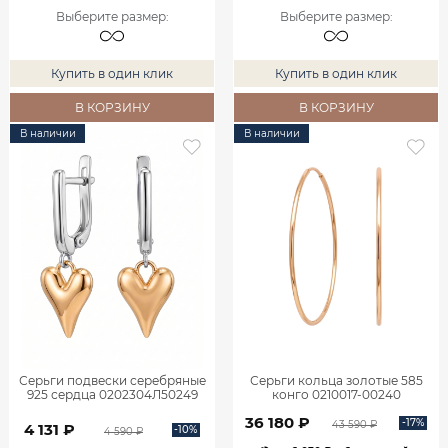
Выберите размер
:
Выберите размер
:
Купить в один клик
Купить в один клик
В КОРЗИНУ
В КОРЗИНУ
В наличии
В наличии
Серьги подвески серебряные
Серьги кольца золотые 585
925 сердца 0202304Л50249
конго 0210017-00240
36 180 ₽
-17%
43 590 ₽
4 131 ₽
-10%
4 590 ₽