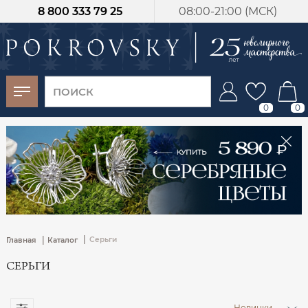
8 800 333 79 25
08:00-21:00 (МСК)
-30%
от 15 дней с
момента оплаты
0
0
|
|
Серьги
Главная
Каталог
СЕРЬГИ
Новинки