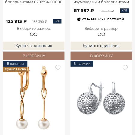
бриллиантами 0201594-00000
изумрудами и бриллиантами
2100555-00060
87 597 ₽
-7%
94 190 ₽
от
14 600 ₽
x 6 платежей
125 913 ₽
-7%
135 390 ₽
Выберите размер
:
Выберите размер
:
Купить в один клик
Купить в один клик
В КОРЗИНУ
В КОРЗИНУ
В наличии
В наличии
Лучшая цена