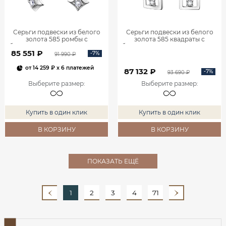
Серьги подвески из белого
Серьги подвески из белого
золота 585 ромбы с
золота 585 квадраты с
бриллиантами 0201935-00002
бриллиантами 0201940-00002
85 551 ₽
-7%
91 990 ₽
от
14 259 ₽
x 6 платежей
87 132 ₽
-7%
93 690 ₽
Выберите размер
:
Выберите размер
:
Купить в один клик
Купить в один клик
В КОРЗИНУ
В КОРЗИНУ
ПОКАЗАТЬ ЕЩЁ
1
2
3
4
71