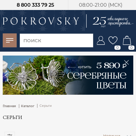
8 800 333 79 25
08:00-21:00 (МСК)
-30%
от 15 дней с
момента оплаты
0
0
|
|
Серьги
Главная
Каталог
СЕРЬГИ
Новинки