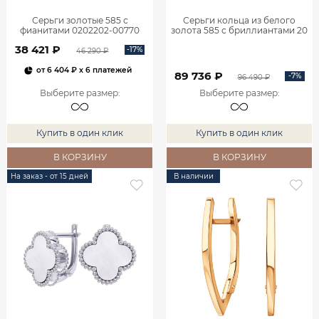
Серьги золотые 585 с
Серьги кольца из белого
фианитами 0202202-00770
золота 585 с бриллиантами 20
мм 0201657-02732
38 421 ₽
-17%
46 290 ₽
от
6 404 ₽
x 6 платежей
89 736 ₽
-7%
96 490 ₽
Выберите размер
:
Выберите размер
:
Купить в один клик
Купить в один клик
В КОРЗИНУ
В КОРЗИНУ
На заказ - от 15 дней
В наличии