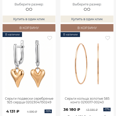
Выберите размер
:
Выберите размер
:
Купить в один клик
Купить в один клик
В КОРЗИНУ
В КОРЗИНУ
В наличии
В наличии
Серьги подвески серебряные
Серьги кольца золотые 585
925 сердца 0202304Л50249
конго 0210017-00240
36 180 ₽
-17%
43 590 ₽
4 131 ₽
-10%
4 590 ₽