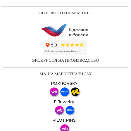
ОПТОВОЕ НАПРАВЛЕНИЕ
ChatApp
online
ЭКСКУРСИЯ НА ПРОИЗВОДСТВО
Мессенджеры
МЫ НА МАРКЕТПЛЕЙСАХ
Свяжитесь с нами через любой удобный
мессенджер!
POKROVSKY
Телеграм
Макс
F-Jewelry
ВКонтакте
PILOT PINS