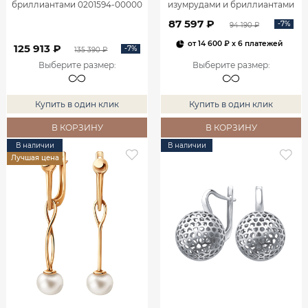
бриллиантами 0201594-00000
изумрудами и бриллиантами
2100555-00060
87 597 ₽
-7%
94 190 ₽
от
14 600 ₽
x 6 платежей
125 913 ₽
-7%
135 390 ₽
Выберите размер
:
Выберите размер
:
Купить в один клик
Купить в один клик
В КОРЗИНУ
В КОРЗИНУ
В наличии
В наличии
Лучшая цена