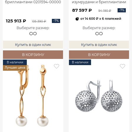
бриллиантами 0201594-00000
изумрудами и бриллиантами
2100555-00060
87 597 ₽
-7%
94 190 ₽
от
14 600 ₽
x 6 платежей
125 913 ₽
-7%
135 390 ₽
Выберите размер
:
Выберите размер
:
Купить в один клик
Купить в один клик
В КОРЗИНУ
В КОРЗИНУ
В наличии
В наличии
Лучшая цена