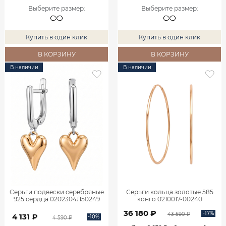
Выберите размер
:
Выберите размер
:
Купить в один клик
Купить в один клик
В КОРЗИНУ
В КОРЗИНУ
В наличии
В наличии
Серьги подвески серебряные
Серьги кольца золотые 585
925 сердца 0202304Л50249
конго 0210017-00240
36 180 ₽
-17%
43 590 ₽
4 131 ₽
-10%
4 590 ₽