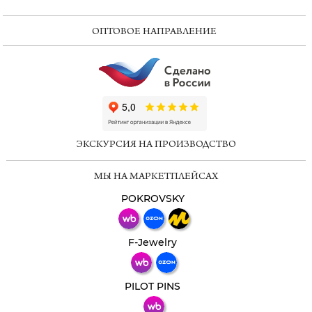
ОПТОВОЕ НАПРАВЛЕНИЕ
ChatApp
online
ЭКСКУРСИЯ НА ПРОИЗВОДСТВО
Мессенджеры
МЫ НА МАРКЕТПЛЕЙСАХ
Свяжитесь с нами через любой удобный
мессенджер!
POKROVSKY
Телеграм
Макс
F-Jewelry
ВКонтакте
PILOT PINS