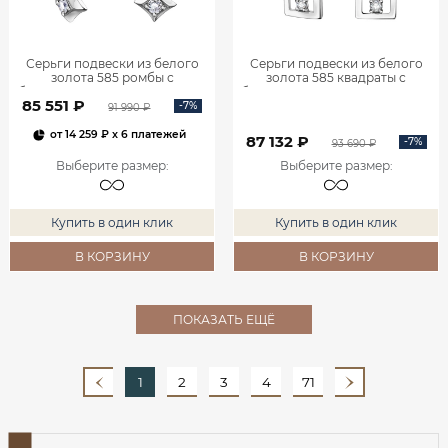
Серьги подвески из белого
Серьги подвески из белого
золота 585 ромбы с
золота 585 квадраты с
бриллиантами 0201935-00002
бриллиантами 0201940-00002
85 551 ₽
-7%
91 990 ₽
от
14 259 ₽
x 6 платежей
87 132 ₽
-7%
93 690 ₽
Выберите размер
:
Выберите размер
:
Купить в один клик
Купить в один клик
В КОРЗИНУ
В КОРЗИНУ
ПОКАЗАТЬ ЕЩЁ
1
2
3
4
71