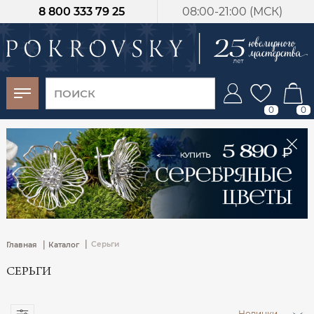
8 800 333 79 25
08:00-21:00 (МСК)
-30%
от 15 дней с
момента оплаты
0
0
|
|
Серьги
Главная
Каталог
СЕРЬГИ
Новинки