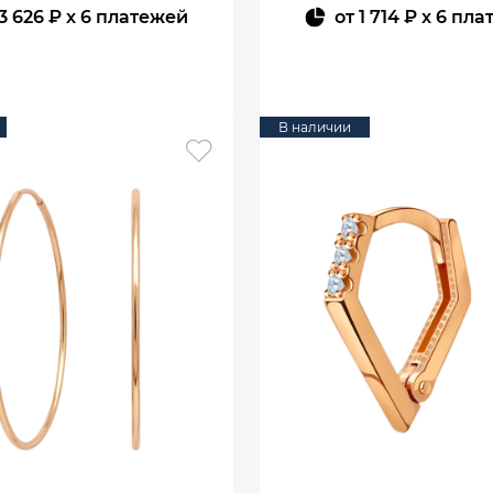
3 626 ₽
x 6 платежей
от
1 714 ₽
x 6 пла
В КОРЗИНУ
В КОРЗИНУ
В наличии