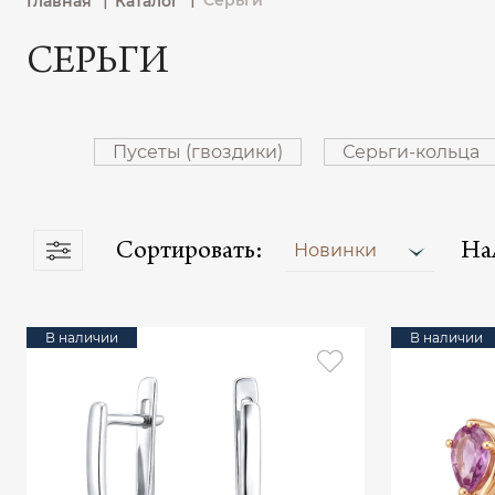
Серьги
Главная
Каталог
СЕРЬГИ
Пусеты (гвоздики)
Серьги-кольца
Сортировать:
На
Новинки
В наличии
В наличии