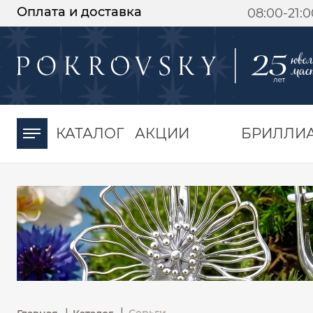
Оплата и доставка
08:00-21:
-30%
от 15 дней с
момента оплаты
КАТАЛОГ
АКЦИИ
БРИЛЛИ
|
|