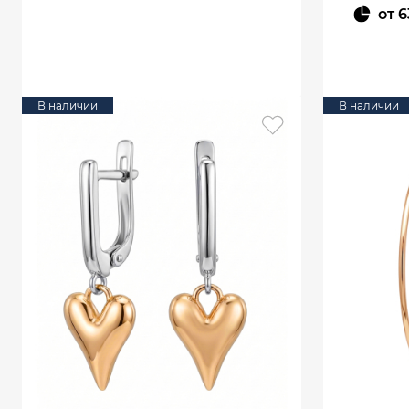
от
6
В КОРЗИНУ
В наличии
В наличии