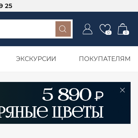
9 25
0
0
ЭКСКУРСИИ
ПОКУПАТЕЛЯМ