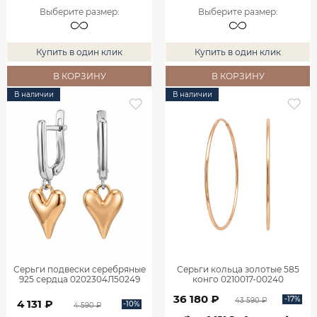
Выберите размер
:
Выберите размер
:
Купить в один клик
Купить в один клик
В КОРЗИНУ
В КОРЗИНУ
В наличии
В наличии
Серьги подвески серебряные
Серьги кольца золотые 585
925 сердца 0202304Л50249
конго 0210017-00240
36 180 ₽
-17%
43 590 ₽
4 131 ₽
-10%
4 590 ₽