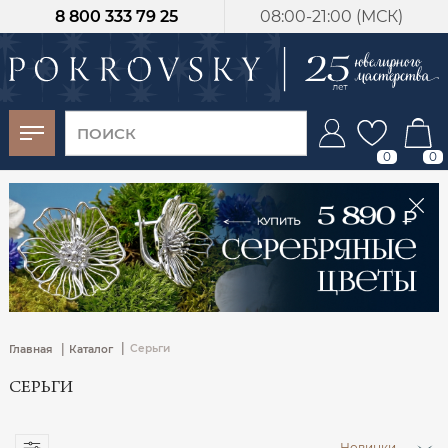
8 800 333 79 25
08:00-21:00 (МСК)
-30%
от 15 дней с
момента оплаты
0
0
|
|
Серьги
Главная
Каталог
СЕРЬГИ
Новинки