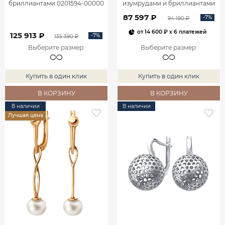
бриллиантами 0201594-00000
изумрудами и бриллиантами
2100555-00060
87 597 ₽
-7%
94 190 ₽
от
14 600 ₽
x 6 платежей
125 913 ₽
-7%
135 390 ₽
Выберите размер
:
Выберите размер
:
Купить в один клик
Купить в один клик
В КОРЗИНУ
В КОРЗИНУ
В наличии
В наличии
Лучшая цена