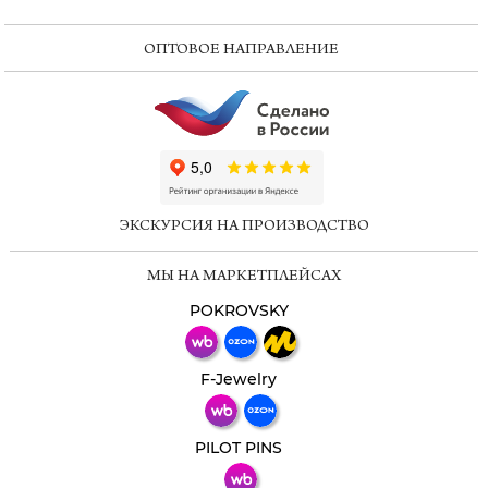
ОПТОВОЕ НАПРАВЛЕНИЕ
ChatApp
online
ЭКСКУРСИЯ НА ПРОИЗВОДСТВО
Мессенджеры
МЫ НА МАРКЕТПЛЕЙСАХ
Свяжитесь с нами через любой удобный
мессенджер!
POKROVSKY
Телеграм
Макс
F-Jewelry
ВКонтакте
PILOT PINS