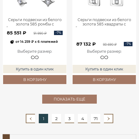
Серьги подвески из белого
Серьги подвески из белого
золота 585 ромбы с
золота 585 квадраты с
бриллиантами 0201935-00002
бриллиантами 0201940-00002
85 551 ₽
-7%
91 990 ₽
от
14 259 ₽
x 6 платежей
87 132 ₽
-7%
93 690 ₽
Выберите размер
:
Выберите размер
:
Купить в один клик
Купить в один клик
В КОРЗИНУ
В КОРЗИНУ
ПОКАЗАТЬ ЕЩЁ
1
2
3
4
71