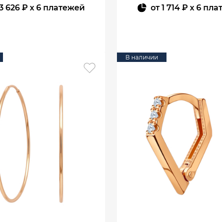
3 626 ₽
x 6 платежей
от
1 714 ₽
x 6 пла
В КОРЗИНУ
В КОРЗИНУ
В наличии