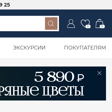
9 25
0
0
ЭКСКУРСИИ
ПОКУПАТЕЛЯМ