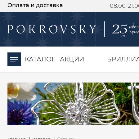
Оплата и доставка
08:00-21:
-30%
от 15 дней с
момента оплаты
КАТАЛОГ
АКЦИИ
БРИЛЛИ
|
|