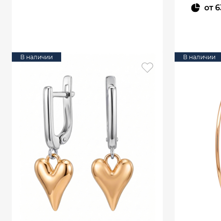
от
6
В КОРЗИНУ
В наличии
В наличии