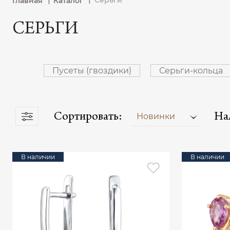
Серьги
Главная
Каталог
СЕРЬГИ
Пусеты (гвоздики)
Серьги-кольца
Сортировать:
На
Новинки
В наличии
В наличии