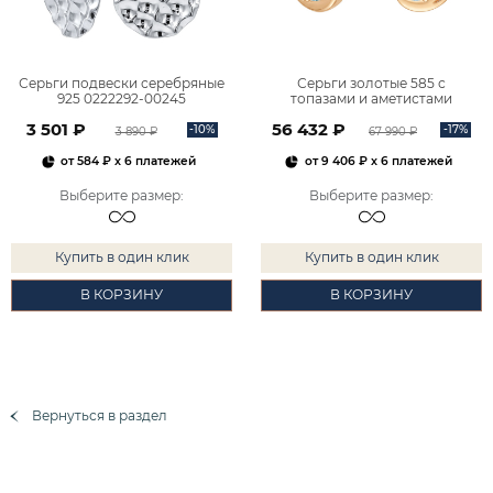
Серьги подвески серебряные
Серьги золотые 585 с
925 0222292-00245
топазами и аметистами
2101828М00900
3 501 ₽
56 432 ₽
-10%
-17%
3 890 ₽
67 990 ₽
от
584 ₽
x 6 платежей
от
9 406 ₽
x 6 платежей
Выберите размер
:
Выберите размер
:
Купить в один клик
Купить в один клик
В КОРЗИНУ
В КОРЗИНУ
Вернуться в раздел