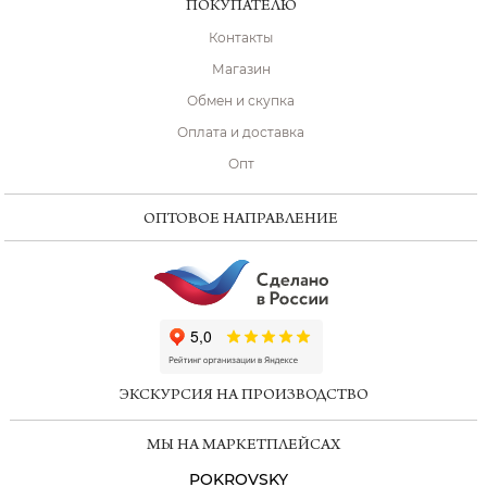
ПОКУПАТЕЛЮ
Контакты
Магазин
Обмен и скупка
Оплата и доставка
Опт
ОПТОВОЕ НАПРАВЛЕНИЕ
ChatApp
online
ЭКСКУРСИЯ НА ПРОИЗВОДСТВО
Мессенджеры
МЫ НА МАРКЕТПЛЕЙСАХ
Свяжитесь с нами через любой удобный
мессенджер!
POKROVSKY