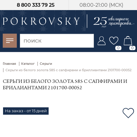
8 800 333 79 25
08:00-21:00 (МСК)
-30%
от 15 дней с
момента оплаты
0
0
|
|
Главная
Каталог
Серьги
|
Серьги из белого золота 585 с сапфирами и бриллиантами 2101700-00052
СЕРЬГИ ИЗ БЕЛОГО ЗОЛОТА 585 С САПФИРАМИ И
БРИЛЛИАНТАМИ 2101700-00052
На заказ - от 15 дней