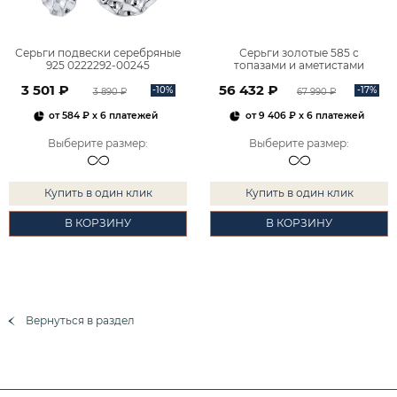
Серьги подвески серебряные
Серьги золотые 585 с
925 0222292-00245
топазами и аметистами
2101828М00900
3 501 ₽
56 432 ₽
-10%
-17%
3 890 ₽
67 990 ₽
от
584 ₽
x 6 платежей
от
9 406 ₽
x 6 платежей
Выберите размер
:
Выберите размер
:
Купить в один клик
Купить в один клик
В КОРЗИНУ
В КОРЗИНУ
Вернуться в раздел