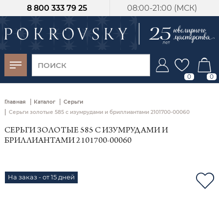
8 800 333 79 25
08:00-21:00 (МСК)
-30%
от 15 дней с
момента оплаты
0
0
|
|
Главная
Каталог
Серьги
|
Серьги золотые 585 с изумрудами и бриллиантами 2101700-00060
СЕРЬГИ ЗОЛОТЫЕ 585 С ИЗУМРУДАМИ И
БРИЛЛИАНТАМИ 2101700-00060
На заказ - от 15 дней