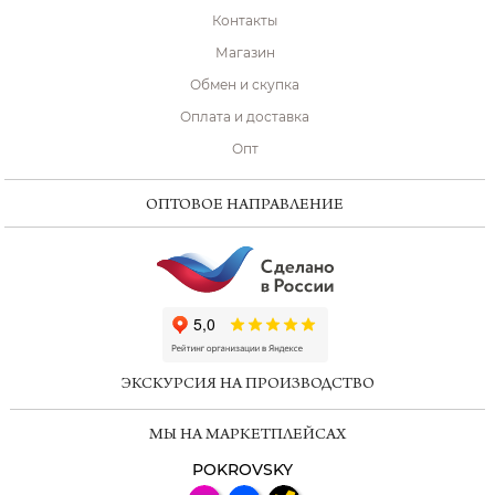
Контакты
Магазин
Обмен и скупка
Оплата и доставка
Опт
ОПТОВОЕ НАПРАВЛЕНИЕ
ChatApp
online
ЭКСКУРСИЯ НА ПРОИЗВОДСТВО
Мессенджеры
МЫ НА МАРКЕТПЛЕЙСАХ
Свяжитесь с нами через любой удобный
мессенджер!
POKROVSKY