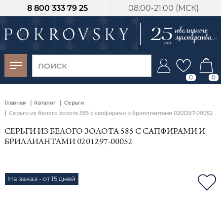
8 800 333 79 25
08:00-21:00 (МСК)
-30%
от 15 дней с
момента оплаты
0
0
|
|
Главная
Каталог
Серьги
|
Серьги из белого золота 585 с сапфирами и бриллиантами 0201297-00052
СЕРЬГИ ИЗ БЕЛОГО ЗОЛОТА 585 С САПФИРАМИ И
БРИЛЛИАНТАМИ 0201297-00052
На заказ - от 15 дней