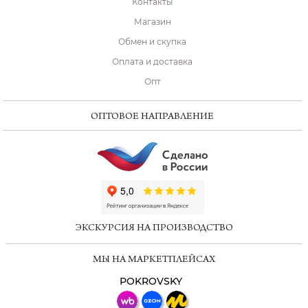
Контакты
Магазин
Обмен и скупка
Оплата и доставка
Опт
ОПТОВОЕ НАПРАВЛЕНИЕ
ChatApp
online
ЭКСКУРСИЯ НА ПРОИЗВОДСТВО
Мессенджеры
МЫ НА МАРКЕТПЛЕЙСАХ
Свяжитесь с нами через любой удобный
мессенджер!
POKROVSKY