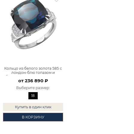
Кольцо из белого золота 585 с
лондон‑блю топазом и
бриллиантами 9100926-03932
от 236 890 ₽
Выберите размер
:
18
Купить в один клик
В КОРЗИНУ