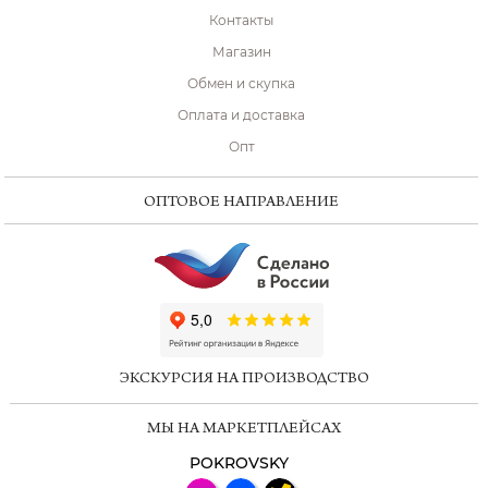
Контакты
Магазин
Обмен и скупка
Оплата и доставка
Опт
ОПТОВОЕ НАПРАВЛЕНИЕ
ChatApp
online
ЭКСКУРСИЯ НА ПРОИЗВОДСТВО
Мессенджеры
МЫ НА МАРКЕТПЛЕЙСАХ
Свяжитесь с нами через любой удобный
мессенджер!
POKROVSKY