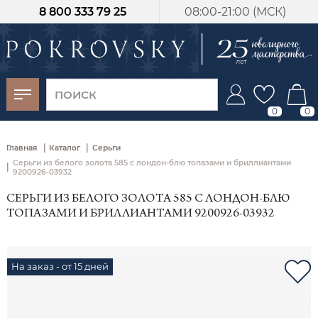
8 800 333 79 25
08:00-21:00 (МСК)
-30%
от 15 дней с
момента оплаты
0
0
|
|
Главная
Каталог
Серьги
Серьги из белого золота 585 с лондон‑блю топазами и бриллиантами
|
9200926-03932
СЕРЬГИ ИЗ БЕЛОГО ЗОЛОТА 585 С ЛОНДОН‑БЛЮ
ТОПАЗАМИ И БРИЛЛИАНТАМИ 9200926-03932
На заказ - от 15 дней