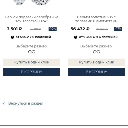
Серьги подвески серебряные
Серьги золотые 585 с
925 0222292-00245
топазами и аметистами
2101828М00900
3 501 ₽
56 432 ₽
-10%
-17%
3 890 ₽
67 990 ₽
от
584 ₽
x 6 платежей
от
9 406 ₽
x 6 платежей
Выберите размер
:
Выберите размер
:
Купить в один клик
Купить в один клик
В КОРЗИНУ
В КОРЗИНУ
Вернуться в раздел