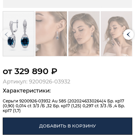
от 329 890 ₽
Артикул: 9200926-03932
Характеристики:
Серьги 9200926-03932 Au 585 (2020246330264(4 Бр. кр17
(0,90) 0,014 ct 3/3 /Б ,32 Бр. кр17 (1,25) 0,297 ct 3/3 /Б ,4 Бр.
кр17 (1,7)
ДОБАВИТЬ В КОРЗИНУ