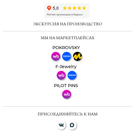
ChatApp
online
ЭКСКУРСИЯ НА ПРОИЗВОДСТВО
Мессенджеры
МЫ НА МАРКЕТПЛЕЙСАХ
Свяжитесь с нами через любой удобный
мессенджер!
POKROVSKY
Телеграм
Макс
F-Jewelry
ВКонтакте
PILOT PINS
ПРИСОЕДИНЯЙТЕСЬ К НАМ