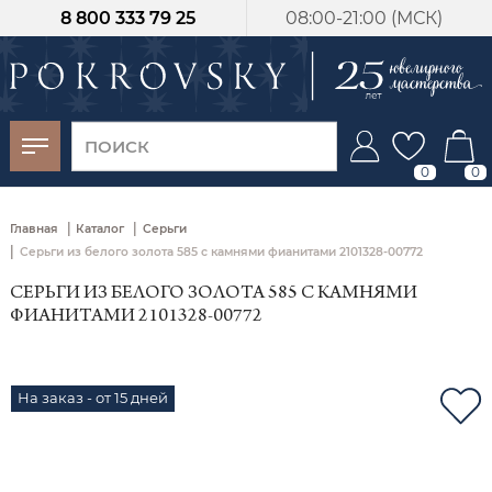
8 800 333 79 25
08:00-21:00 (МСК)
-30%
от 15 дней с
момента оплаты
0
0
|
|
Главная
Каталог
Серьги
|
Серьги из белого золота 585 с камнями фианитами 2101328-00772
СЕРЬГИ ИЗ БЕЛОГО ЗОЛОТА 585 С КАМНЯМИ
ФИАНИТАМИ 2101328-00772
На заказ - от 15 дней