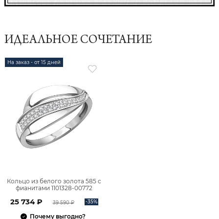
ИДЕАЛЬНОЕ СОЧЕТАНИЕ
На заказ - от 15 дней
Кольцо из белого золота 585 с
фианитами 1101328-00772
25 734 ₽
-35%
39 590 ₽
Почему выгодно?