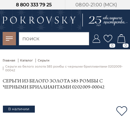
8 800 333 79 25
08:00-21:00 (МСК)
-30%
от 15 дней с
момента оплаты
0
0
|
|
Главная
Каталог
Серьги
Серьги из белого золота 585 ромбы с черными бриллиантами 0202009-
|
00042
СЕРЬГИ ИЗ БЕЛОГО ЗОЛОТА 585 РОМБЫ С
ЧЕРНЫМИ БРИЛЛИАНТАМИ 0202009-00042
В наличии