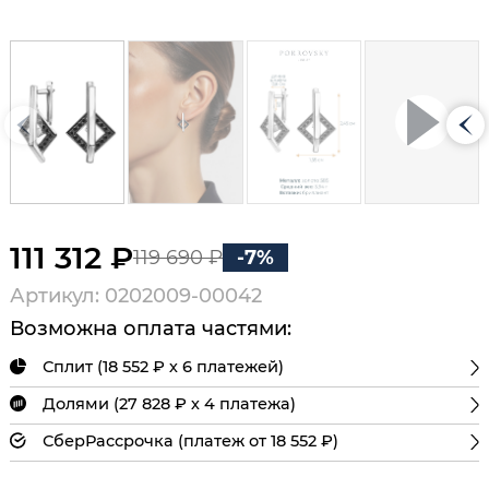
111 312 ₽
119 690 ₽
-7%
Артикул: 0202009-00042
Возможна оплата частями:
Сплит (18 552 ₽ х 6 платежей)
Долями (27 828 ₽ х 4 платежа)
СберРассрочка (платеж от 18 552 ₽)