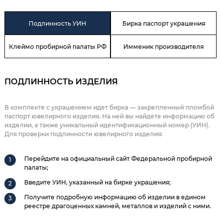
Подлинность УИН
Бирка паспорт украшения
Клеймо пробирной палаты РФ
Имменик производителя
ПОДЛИННОСТЬ ИЗДЕЛИЯ
В комплекте с украшением идет бирка — закрепленный пломбой
паспорт ювелирного изделия. На ней вы найдете информацию об
изделии, а также уникальный идентификационный номер (УИН).
Для проверки подлинности ювелирного изделия:
Перейдите на официальный сайт Федеральной пробирной
палаты;
Введите УИН, указанный на бирке украшения;
Получите подробную информацию об изделии в едином
реестре драгоценных камней, металлов и изделий с ними.