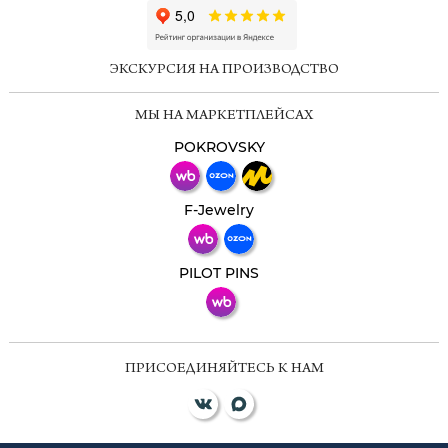
ChatApp
online
ЭКСКУРСИЯ НА ПРОИЗВОДСТВО
Мессенджеры
МЫ НА МАРКЕТПЛЕЙСАХ
Свяжитесь с нами через любой удобный
мессенджер!
POKROVSKY
Телеграм
Макс
F-Jewelry
ВКонтакте
PILOT PINS
ПРИСОЕДИНЯЙТЕСЬ К НАМ