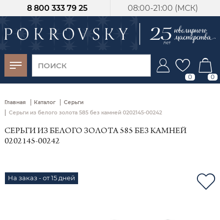
8 800 333 79 25
08:00-21:00 (МСК)
-30%
от 15 дней с
момента оплаты
0
0
|
|
Главная
Каталог
Серьги
|
Серьги из белого золота 585 без камней 0202145-00242
СЕРЬГИ ИЗ БЕЛОГО ЗОЛОТА 585 БЕЗ КАМНЕЙ
0202145-00242
На заказ - от 15 дней