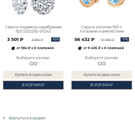
Серьги подвески серебряные
Серьги золотые 585 с
925 0222292-00245
топазами и аметистами
2101828М00900
3 501 ₽
56 432 ₽
-10%
-17%
3 890 ₽
67 990 ₽
от
584 ₽
x 6 платежей
от
9 406 ₽
x 6 платежей
Выберите размер
:
Выберите размер
:
Купить в один клик
Купить в один клик
В КОРЗИНУ
В КОРЗИНУ
Вернуться в раздел