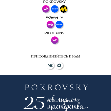
мессенджер!
POKROVSKY
Телеграм
Макс
F-Jewelry
ВКонтакте
PILOT PINS
ПРИСОЕДИНЯЙТЕСЬ К НАМ