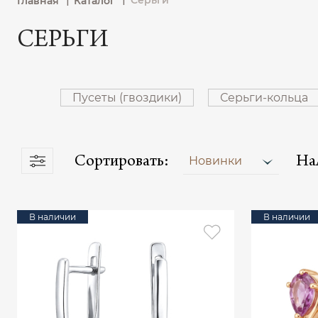
Серьги
Главная
Каталог
СЕРЬГИ
Пусеты (гвоздики)
Серьги-кольца
Сортировать:
На
Новинки
В наличии
В наличии