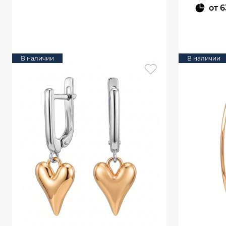
от
6
В КОРЗИНУ
В наличии
В наличии