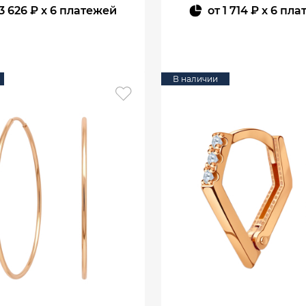
3 626 ₽
x 6 платежей
от
1 714 ₽
x 6 пла
В КОРЗИНУ
В КОРЗИНУ
В наличии