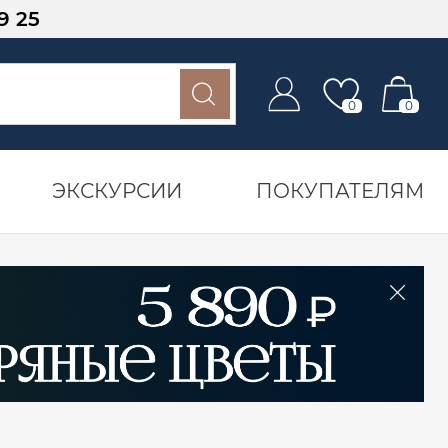
9 25
0
0
ЭКСКУРСИИ
ПОКУПАТЕЛЯМ