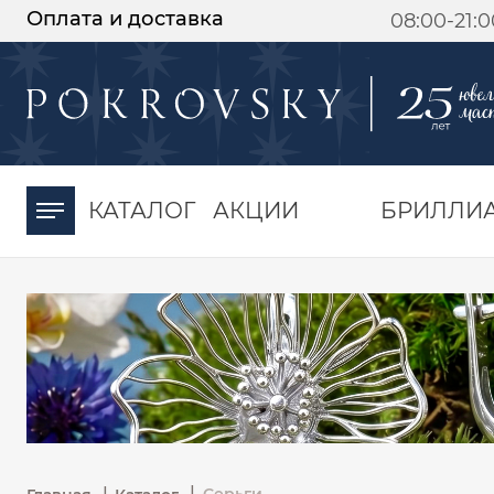
Оплата и доставка
08:00-21:
-30%
от 15 дней с
момента оплаты
КАТАЛОГ
АКЦИИ
БРИЛЛИ
|
|